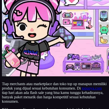
Tiap merchants atau marketplace dan toko top up manapun memiliki
produk yang dijual sesuai kebutuhan konsumen. Di
topupya.com
tiap hari akan ada flash sale yang bisa kamu tunggu kehadirannya,
banyak paket menarik dan harga kompetitif sesuai kebutuhan
konsumen.