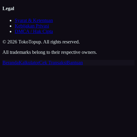
Legal
Syarat & Ketentuan
Kebijakan Privasi
DMCA / Hak Cipta
©
2026
TokoTopup
. All rights reserved.
All trademarks belong to their respective owners.
Beranda
Kalkulator
Cek Transaksi
Bantuan