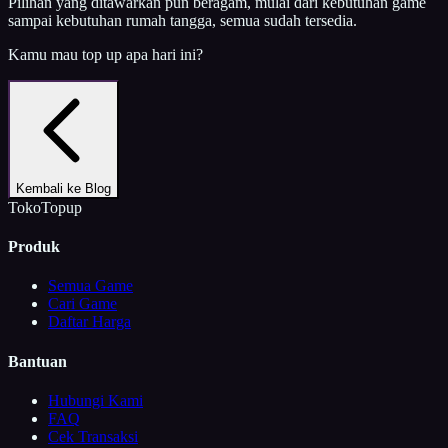
Pilihan yang ditawarkan pun beragam, mulai dari kebutuhan game
sampai kebutuhan rumah tangga, semua sudah tersedia.
Kamu mau top up apa hari ini?
Kembali ke Blog
TokoTopup
Produk
Semua Game
Cari Game
Daftar Harga
Bantuan
Hubungi Kami
FAQ
Cek Transaksi