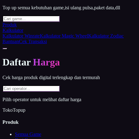
Top up semua kebutuhan game,isi ulang pulsa,paket data,dll
Produk
Kalkulator
Kalkulator Winrate
Kalkulator Magic Wheel
Kalkulator Zodiac
Bantuan
Cek Transaksi
Daftar
Harga
Cek harga produk digital terlengkap dan termurah
Pilih operator untuk melihat daftar harga
TokoTopup
Produk
Semua Game