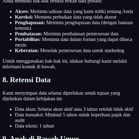
Anda memiliki hak-hak berikut terkait data pribadi:
Akses:
Meminta salinan data yang kami miliki tentang Anda
Koreksi:
Meminta perbaikan data yang tidak akurat
Penghapusan:
Meminta penghapusan data (dengan batasan
tertentu)
Pembatasan:
Meminta pembatasan pemrosesan data
Portabilitas:
Meminta data dalam format yang dapat dibaca
mesin
Keberatan:
Menolak pemrosesan data untuk marketing
Untuk menggunakan hak-hak ini, silakan hubungi kami melalui
informasi kontak di bawah.
8. Retensi Data
Kami menyimpan data selama diperlukan untuk tujuan yang
dijelaskan dalam kebijakan ini:
Data akun: Selama akun aktif atau 3 tahun setelah tidak aktif
Data transaksi: Minimal 5 tahun untuk keperluan pajak dan
audit
Data teknis: 1 tahun
9. Anak di Bawah Umur