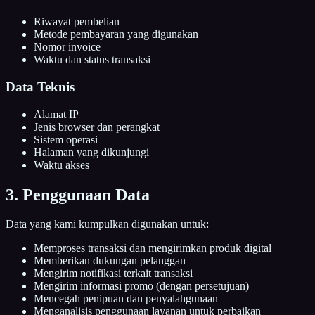
Riwayat pembelian
Metode pembayaran yang digunakan
Nomor invoice
Waktu dan status transaksi
Data Teknis
Alamat IP
Jenis browser dan perangkat
Sistem operasi
Halaman yang dikunjungi
Waktu akses
3. Penggunaan Data
Data yang kami kumpulkan digunakan untuk:
Memproses transaksi dan mengirimkan produk digital
Memberikan dukungan pelanggan
Mengirim notifikasi terkait transaksi
Mengirim informasi promo (dengan persetujuan)
Mencegah penipuan dan penyalahgunaan
Menganalisis penggunaan layanan untuk perbaikan