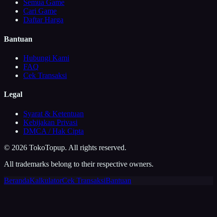
Semua Game
Cari Game
Daftar Harga
Bantuan
Hubungi Kami
FAQ
Cek Transaksi
Legal
Syarat & Ketentuan
Kebijakan Privasi
DMCA / Hak Cipta
©
2026
TokoTopup
. All rights reserved.
All trademarks belong to their respective owners.
Beranda
Kalkulator
Cek Transaksi
Bantuan