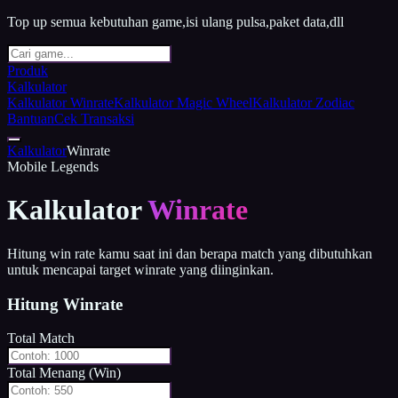
Top up semua kebutuhan game,isi ulang pulsa,paket data,dll
Produk
Kalkulator
Kalkulator Winrate
Kalkulator Magic Wheel
Kalkulator Zodiac
Bantuan
Cek Transaksi
Kalkulator
Winrate
Mobile Legends
Kalkulator
Winrate
Hitung win rate kamu saat ini dan berapa match yang dibutuhkan
untuk mencapai target winrate yang diinginkan.
Hitung Winrate
Total Match
Total Menang (Win)