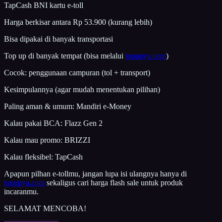
TapCash BNI kartu e-toll
Harga berkisar antara Rp 53.900 (kurang lebih)
Bisa dipakai di banyak transportasi
Top up di banyak tempat (bisa melalui
topupya.com
)
Cocok: penggunaan campuran (tol + transport)
Kesimpulannya (agar mudah menentukan pilihan)
Paling aman & umum: Mandiri e-Money
Kalau pakai BCA: Flazz Gen 2
Kalau mau promo: BRIZZI
Kalau fleksibel: TapCash
Apapun pilhan e-tollmu, jangan lupa isi ulangnya hanya di
topupya.com
sekaligus cari harga flash sale untuk produk
incaranmu.
SELAMAT MENCOBA!