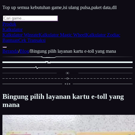
Top up semua kebutuhan game,isi ulang pulsa,paket data,dll
Produk
Kalkulator
Kalkulator Winrate
Kalkulator Magic Wheel
Kalkulator Zodiac
Bantuan
Cek Transaksi
Beranda
/
Blog
/
Bingung pilih layanan kartu e-toll yang mana
Bingung pilih layanan kartu e-toll yang
mana