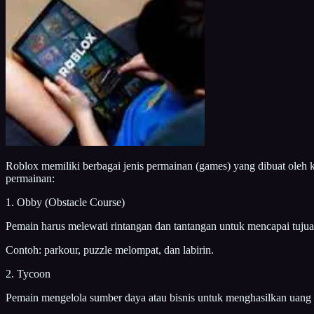
Roblox memiliki berbagai jenis permainan (games) yang dibuat oleh 
permainan:
1. Obby (Obstacle Course)
Pemain harus melewati rintangan dan tantangan untuk mencapai tujua
Contoh: parkour, puzzle melompat, dan labirin.
2. Tycoon
Pemain mengelola sumber daya atau bisnis untuk menghasilkan uan