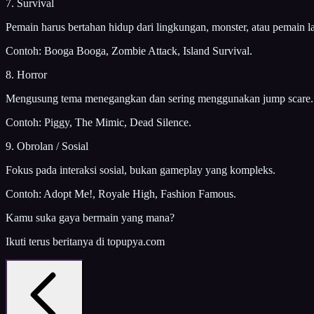
7. Survival
Pemain harus bertahan hidup dari lingkungan, monster, atau pemain la
Contoh: Booga Booga, Zombie Attack, Island Survival.
8. Horror
Mengusung tema menegangkan dan sering menggunakan jump scare.
Contoh: Piggy, The Mimic, Dead Silence.
9. Obrolan / Sosial
Fokus pada interaksi sosial, bukan gameplay yang kompleks.
Contoh: Adopt Me!, Royale High, Fashion Famous.
Kamu suka gaya bermain yang mana?
Ikuti terus beritanya di topupya.com