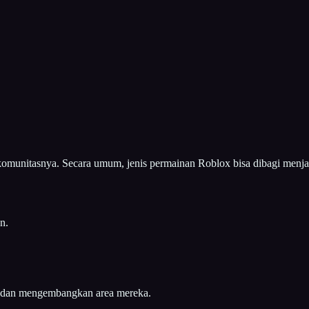
komunitasnya. Secara umum, jenis permainan Roblox bisa dibagi menjad
n.
g dan mengembangkan area mereka.