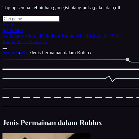
Top up semua kebutuhan game,isi ulang pulsa,paket data,dll
Produk
Kalkulator
Kalkulator Winrate
Kalkulator Magic Wheel
Kalkulator Zodiac
Bantuan
Cek Transaksi
Beranda
/
Blog
/
Jenis Permainan dalam Roblox
Jenis Permainan dalam Roblox