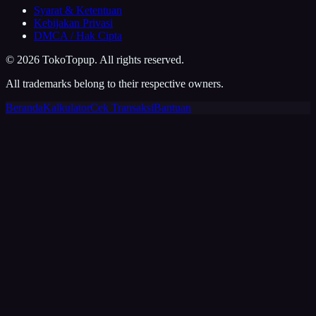
Syarat & Ketentuan
Kebijakan Privasi
DMCA / Hak Cipta
©
2026
TokoTopup
. All rights reserved.
All trademarks belong to their respective owners.
Beranda
Kalkulator
Cek Transaksi
Bantuan