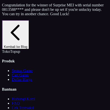
Congratulation for the winner of Surprise MEI with serial number
0813588**** and please don't be up set if you're unlucky today.
You can try in another chance. Good Luck!
Kembali ke Blog
TokoTopup
Produk
Semua Game
Cari Game
Daftar Harga
Bantuan
Hubungi Kami
FAQ
Cek Transaksi