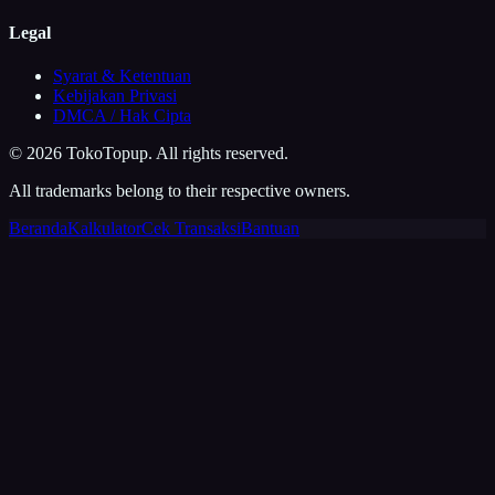
Legal
Syarat & Ketentuan
Kebijakan Privasi
DMCA / Hak Cipta
©
2026
TokoTopup
. All rights reserved.
All trademarks belong to their respective owners.
Beranda
Kalkulator
Cek Transaksi
Bantuan