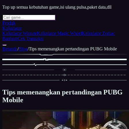
Top up semua kebutuhan game,isi ulang pulsa,paket data,dll
Produk
Kalkulator
Kalkulator Winrate
Kalkulator Magic Wheel
Kalkulator Zodiac
Bantuan
Cek Transaksi
Beranda
/
Blog
/
Tips memenangkan pertandingan PUBG Mobile
Tips memenangkan pertandingan PUBG
Mobile