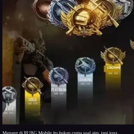
Menang di PUBG Mobile itu bukan cuma soal aim, tapi juga