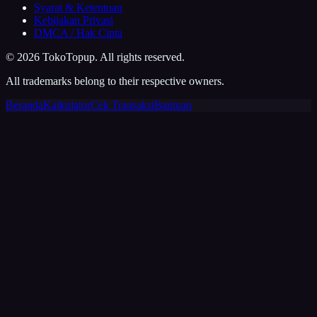
Syarat & Ketentuan
Kebijakan Privasi
DMCA / Hak Cipta
©
2026
TokoTopup
. All rights reserved.
All trademarks belong to their respective owners.
Beranda
Kalkulator
Cek Transaksi
Bantuan