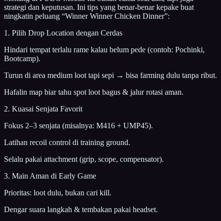
strategi dan keputusan. Ini tips yang benar-benar kepake buat
ningkatin peluang “Winner Winner Chicken Dinner”:
1. Pilih Drop Location dengan Cerdas
Hindari tempat terlalu rame kalau belum pede (contoh: Pochinki,
Bootcamp).
Turun di area medium loot tapi sepi → bisa farming dulu tanpa ribut.
Hafalin map biar tahu spot loot bagus & jalur rotasi aman.
2. Kuasai Senjata Favorit
Fokus 2–3 senjata (misalnya: M416 + UMP45).
Latihan recoil control di training ground.
Selalu pakai attachment (grip, scope, compensator).
3. Main Aman di Early Game
Prioritas: loot dulu, bukan cari kill.
Dengar suara langkah & tembakan pakai headset.