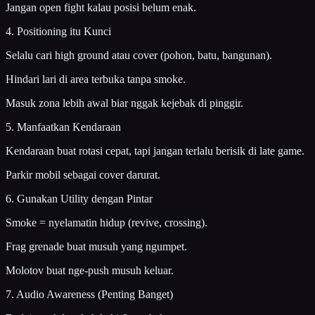
Jangan open fight kalau posisi belum enak.
4. Positioning itu Kunci
Selalu cari high ground atau cover (pohon, batu, bangunan).
Hindari lari di area terbuka tanpa smoke.
Masuk zona lebih awal biar nggak kejebak di pinggir.
5. Manfaatkan Kendaraan
Kendaraan buat rotasi cepat, tapi jangan terlalu berisik di late game.
Parkir mobil sebagai cover darurat.
6. Gunakan Utility dengan Pintar
Smoke = nyelamatin hidup (revive, crossing).
Frag grenade buat musuh yang ngumpet.
Molotov buat nge-push musuh keluar.
7. Audio Awareness (Penting Banget)