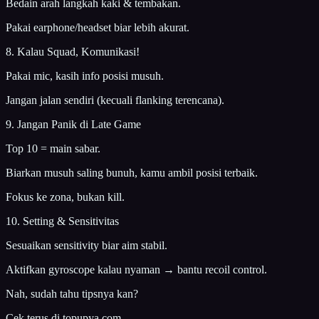
Bedain arah langkah kaki & tembakan.
Pakai earphone/headset biar lebih akurat.
8. Kalau Squad, Komunikasi!
Pakai mic, kasih info posisi musuh.
Jangan jalan sendiri (kecuali flanking terencana).
9. Jangan Panik di Late Game
Top 10 = main sabar.
Biarkan musuh saling bunuh, kamu ambil posisi terbaik.
Fokus ke zona, bukan kill.
10. Setting & Sensitivitas
Sesuaikan sensitivity biar aim stabil.
Aktifkan gyroscope kalau nyaman → bantu recoil control.
Nah, sudah tahu tipsnya kan?
Cek terus di topupya.com