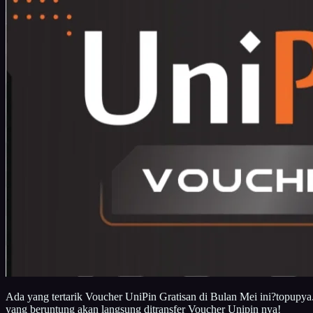
Ada yang tertarik Voucher UniPin Gratisan di Bulan Mei ini?topupy
yang beruntung akan langsung ditransfer Voucher Unipin nya!