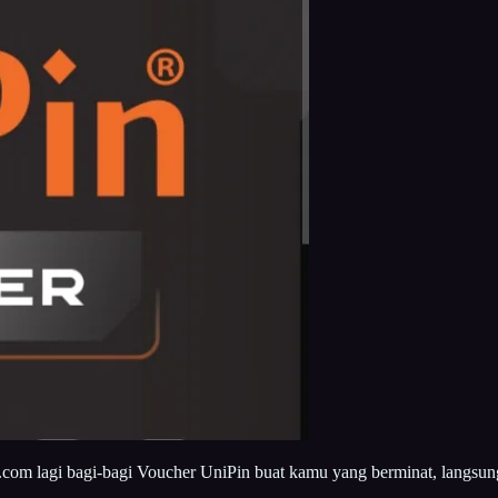
a.com lagi bagi-bagi Voucher UniPin buat kamu yang berminat, langsun