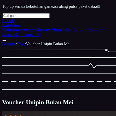
Top up semua kebutuhan game,isi ulang pulsa,paket data,dll
Produk
Kalkulator
Kalkulator Winrate
Kalkulator Magic Wheel
Kalkulator Zodiac
Bantuan
Cek Transaksi
Beranda
/
Blog
/
Voucher Unipin Bulan Mei
Voucher Unipin Bulan Mei