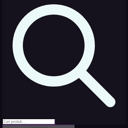
Gangguan