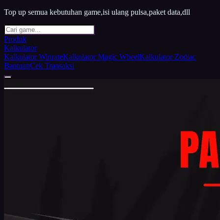
Top up semua kebutuhan game,isi ulang pulsa,paket data,dll
Produk
Kalkulator
Kalkulator Winrate
Kalkulator Magic Wheel
Kalkulator Zodiac
Bantuan
Cek Transaksi