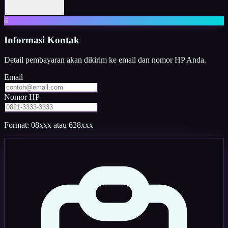
4
Informasi Kontak
Detail pembayaran akan dikirim ke email dan nomor HP Anda.
Email
Nomor HP
Format: 08xxx atau 628xxx