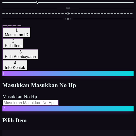
1
Masukkan ID
2
Pilih Item
3
Pilih Pembayaran
4
Info Kontak
1
Masukkan
Masukkan No Hp
Masukkan No Hp
2
Pilih Item