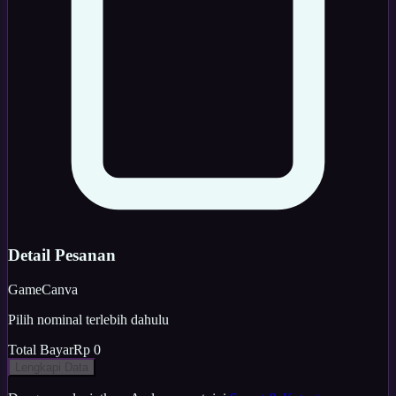
Detail Pesanan
Game
Canva
Pilih nominal terlebih dahulu
Total Bayar
Rp 0
Lengkapi Data