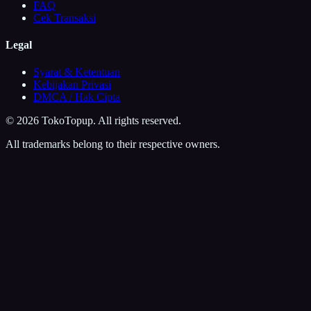
FAQ
Cek Transaksi
Legal
Syarat & Ketentuan
Kebijakan Privasi
DMCA / Hak Cipta
©
2026
TokoTopup
. All rights reserved.
All trademarks belong to their respective owners.