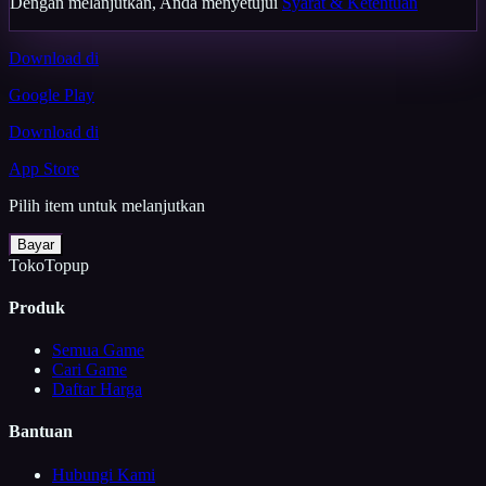
Dengan melanjutkan, Anda menyetujui
Syarat & Ketentuan
Download di
Google Play
Download di
App Store
Pilih item untuk melanjutkan
Bayar
TokoTopup
Produk
Semua Game
Cari Game
Daftar Harga
Bantuan
Hubungi Kami