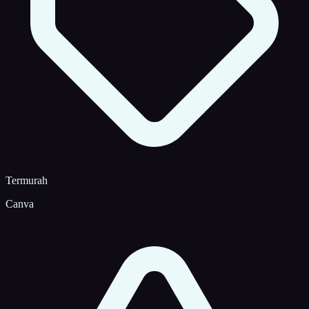
Termurah
Canva