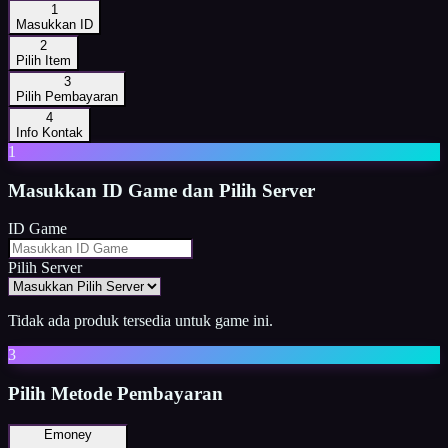
1
Masukkan ID
2
Pilih Item
3
Pilih Pembayaran
4
Info Kontak
1
Masukkan
ID Game dan Pilih Server
ID Game
Pilih Server
Tidak ada produk tersedia untuk game ini.
3
Pilih Metode Pembayaran
Emoney