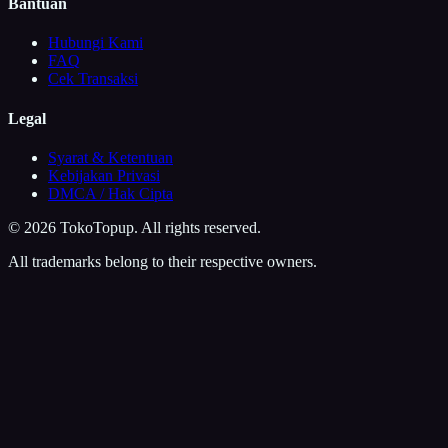
Bantuan
Hubungi Kami
FAQ
Cek Transaksi
Legal
Syarat & Ketentuan
Kebijakan Privasi
DMCA / Hak Cipta
©
2026
TokoTopup
. All rights reserved.
All trademarks belong to their respective owners.