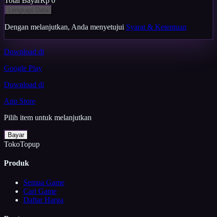
Total Bayar
Rp 0
Lengkapi Data
Dengan melanjutkan, Anda menyetujui
Syarat & Ketentuan
Download di
Google Play
Download di
App Store
Pilih item untuk melanjutkan
Bayar
TokoTopup
Produk
Semua Game
Cari Game
Daftar Harga