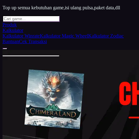
Top up semua kebutuhan game,isi ulang pulsa,paket data,dll
Produk
Kalkulator
Kalkulator Winrate
Kalkulator Magic Wheel
Kalkulator Zodiac
Bantuan
Cek Transaksi