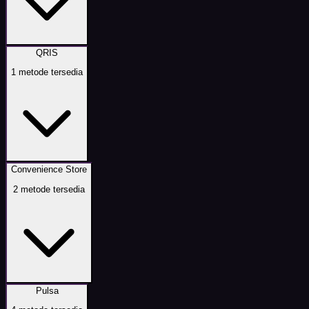
QRIS
1
metode tersedia
Convenience Store
2
metode tersedia
Pulsa