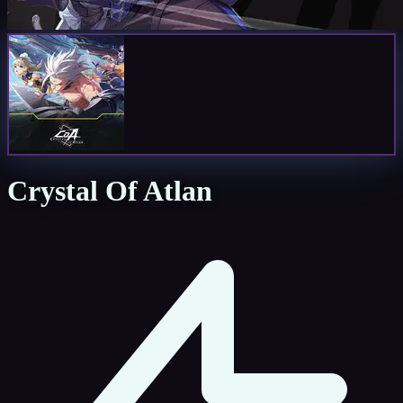
Crystal Of Atlan