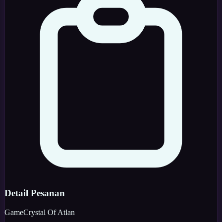
Detail Pesanan
Game
Crystal Of Atlan