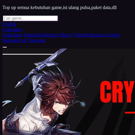
Top up semua kebutuhan game,isi ulang pulsa,paket data,dll
Produk
Kalkulator
Kalkulator Winrate
Kalkulator Magic Wheel
Kalkulator Zodiac
Bantuan
Cek Transaksi