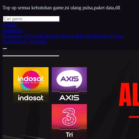
Top up semua kebutuhan game,isi ulang pulsa,paket data,dll
Produk
Kalkulator
Kalkulator Winrate
Kalkulator Magic Wheel
Kalkulator Zodiac
Bantuan
Cek Transaksi