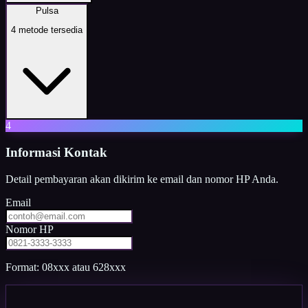
Pulsa
4
metode tersedia
4
Informasi Kontak
Detail pembayaran akan dikirim ke email dan nomor HP Anda.
Email
Nomor HP
Format: 08xxx atau 628xxx