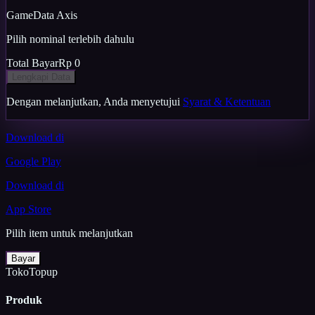
Game
Data Axis
Pilih nominal terlebih dahulu
Total Bayar
Rp 0
Lengkapi Data
Dengan melanjutkan, Anda menyetujui
Syarat & Ketentuan
Download di
Google Play
Download di
App Store
Pilih item untuk melanjutkan
Bayar
TokoTopup
Produk