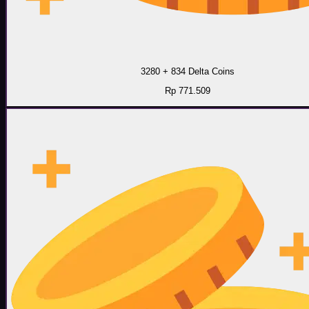
3280 + 834 Delta Coins
Rp 771.509