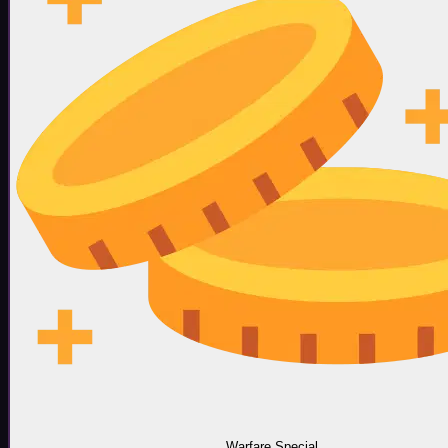
Warfare Special