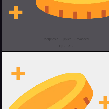
Morphosis Supplies - Advanced
Rp 24.312