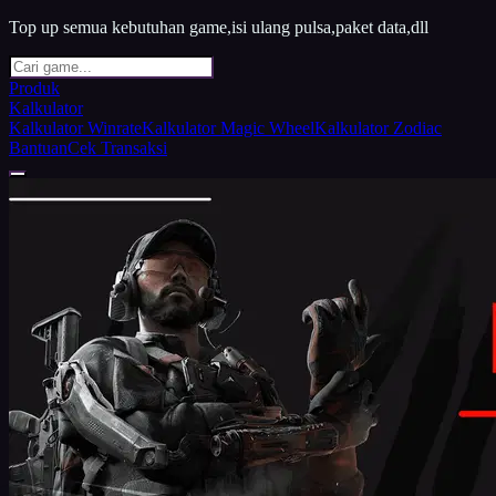
Top up semua kebutuhan game,isi ulang pulsa,paket data,dll
Produk
Kalkulator
Kalkulator Winrate
Kalkulator Magic Wheel
Kalkulator Zodiac
Bantuan
Cek Transaksi