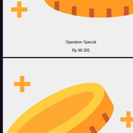
Operation Special
Rp 88.355