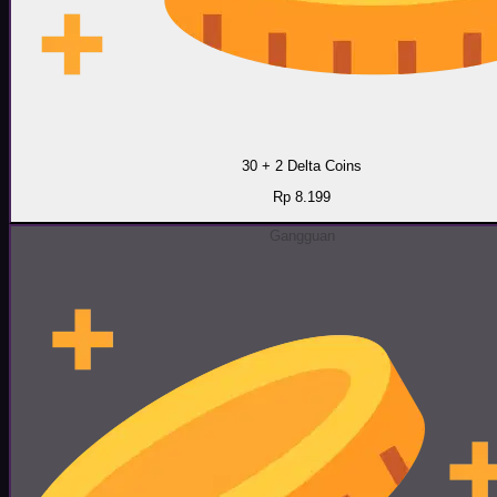
30 + 2 Delta Coins
Rp 8.199
Gangguan