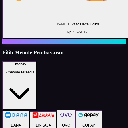
19440 + 5832 Delta Coins
Rp 4.629.051
3
Pilih Metode Pembayaran
Emoney
5
metode tersedia
DANA
LINKAJA
OVO
GOPAY