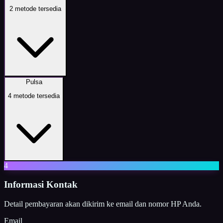
2
metode tersedia
Pulsa
4
metode tersedia
4
Informasi Kontak
Detail pembayaran akan dikirim ke email dan nomor HP Anda.
Email