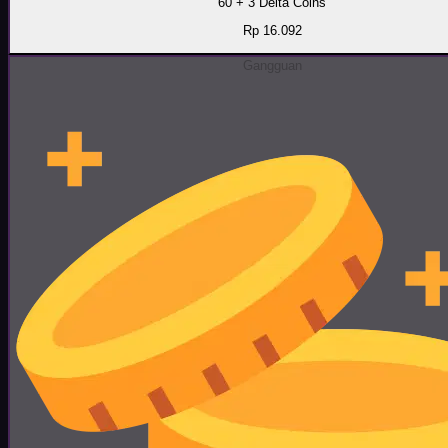
60 + 3 Delta Coins
Rp 16.092
Gangguan