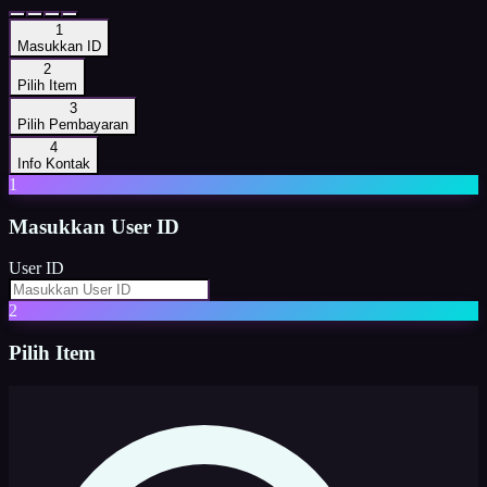
1
Masukkan ID
2
Pilih Item
3
Pilih Pembayaran
4
Info Kontak
1
Masukkan
User ID
User ID
2
Pilih Item