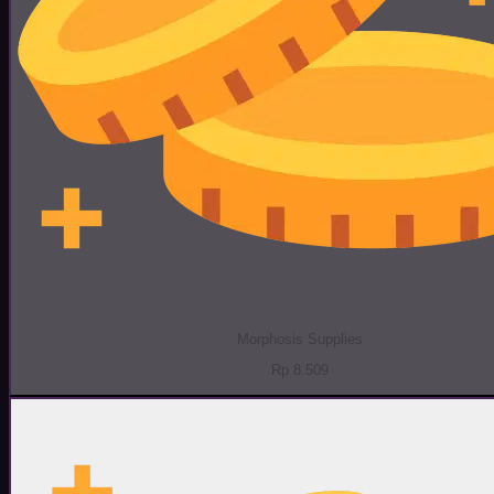
Morphosis Supplies
Rp 8.509