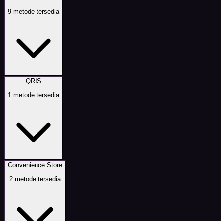
9
metode tersedia
QRIS
1
metode tersedia
Convenience Store
2
metode tersedia