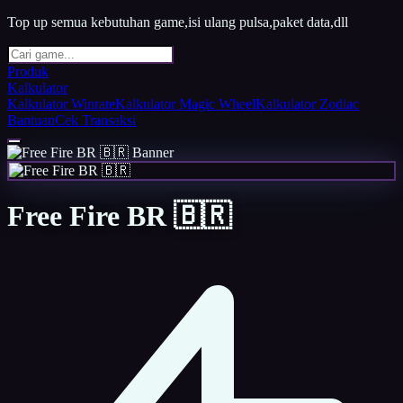
Top up semua kebutuhan game,isi ulang pulsa,paket data,dll
Produk
Kalkulator
Kalkulator Winrate
Kalkulator Magic Wheel
Kalkulator Zodiac
Bantuan
Cek Transaksi
Free Fire BR 🇧🇷