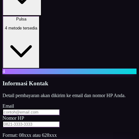
Pulsa
4
metode tersedia
4
Informasi Kontak
Detail pembayaran akan dikirim ke email dan nomor HP Anda.
Email
Nomor HP
Format: 08xxx atau 628xxx