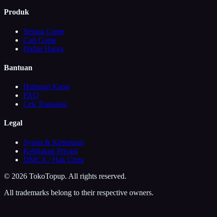
Produk
Semua Game
Cari Game
Daftar Harga
Bantuan
Hubungi Kami
FAQ
Cek Transaksi
Legal
Syarat & Ketentuan
Kebijakan Privasi
DMCA / Hak Cipta
©
2026
TokoTopup
. All rights reserved.
All trademarks belong to their respective owners.