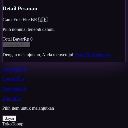
Detail Pesanan
Game
Free Fire BR 🇧🇷
Pilih nominal terlebih dahulu
Total Bayar
Rp 0
Lengkapi Data
Dengan melanjutkan, Anda menyetujui
Syarat & Ketentuan
Download di
Google Play
Download di
App Store
Pilih item untuk melanjutkan
Bayar
TokoTopup