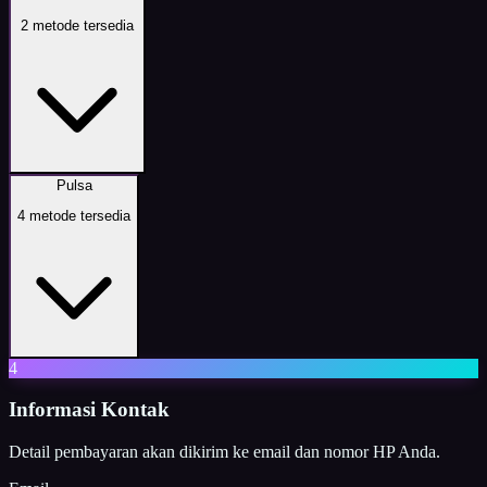
2
metode tersedia
Pulsa
4
metode tersedia
4
Informasi Kontak
Detail pembayaran akan dikirim ke email dan nomor HP Anda.