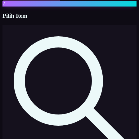
2
Pilih Item