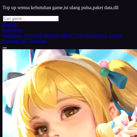
Top up semua kebutuhan game,isi ulang pulsa,paket data,dll
Produk
Kalkulator
Kalkulator Winrate
Kalkulator Magic Wheel
Kalkulator Zodiac
Bantuan
Cek Transaksi