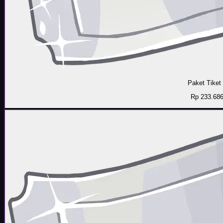
Paket Tiket
Rp 233.68