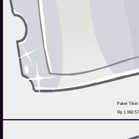
Paket Tiket
Rp 1.060.5