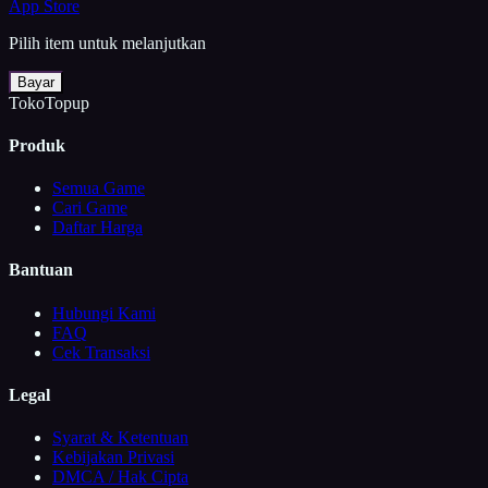
App Store
Pilih item untuk melanjutkan
Bayar
TokoTopup
Produk
Semua Game
Cari Game
Daftar Harga
Bantuan
Hubungi Kami
FAQ
Cek Transaksi
Legal
Syarat & Ketentuan
Kebijakan Privasi
DMCA / Hak Cipta