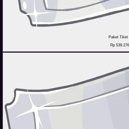
Paket Tiket
Rp 539.27