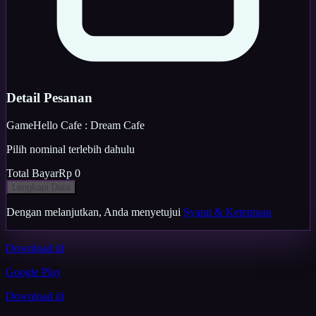
Detail Pesanan
Game
Hello Cafe : Dream Cafe
Pilih nominal terlebih dahulu
Total Bayar
Rp 0
Lengkapi Data
Dengan melanjutkan, Anda menyetujui
Syarat & Ketentuan
Download di
Google Play
Download di