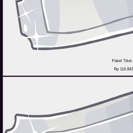
Paket Tiket
Rp 116.84