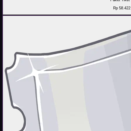
Rp 58.422