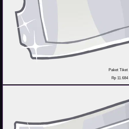
Paket Tiket
Rp 11.684