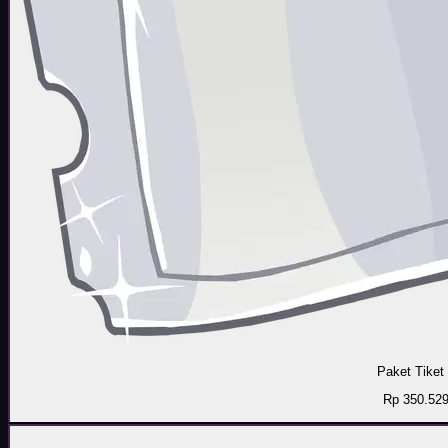
Paket Tiket
Rp 350.52