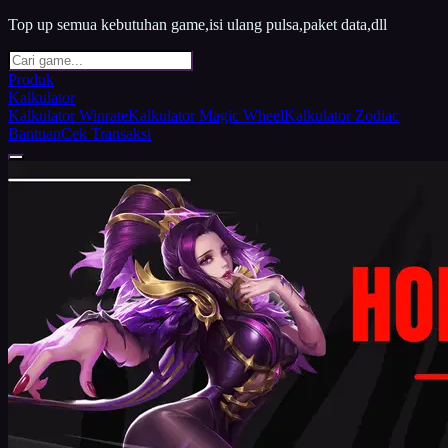
Top up semua kebutuhan game,isi ulang pulsa,paket data,dll
Produk
Kalkulator
Kalkulator Winrate
Kalkulator Magic Wheel
Kalkulator Zodiac
Bantuan
Cek Transaksi