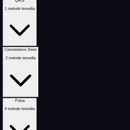
QRIS
1
metode tersedia
Convenience Store
2
metode tersedia
Pulsa
4
metode tersedia