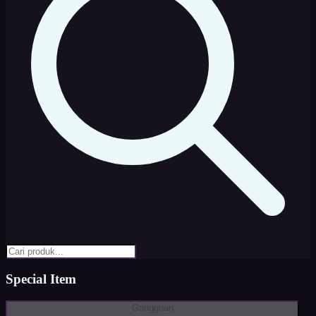
Special Item
Gangguan