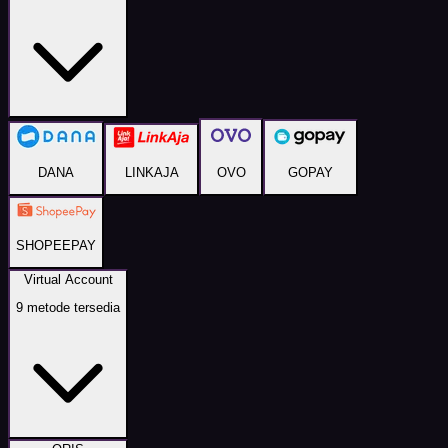
DANA
LINKAJA
OVO
GOPAY
SHOPEEPAY
Virtual Account
9
metode tersedia