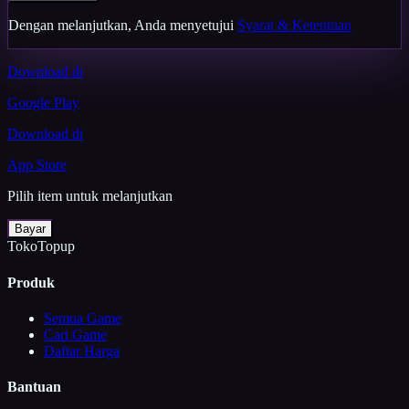
Dengan melanjutkan, Anda menyetujui
Syarat & Ketentuan
Download di
Google Play
Download di
App Store
Pilih item untuk melanjutkan
Bayar
TokoTopup
Produk
Semua Game
Cari Game
Daftar Harga
Bantuan