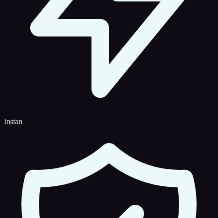
Instan