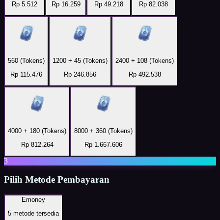
Rp 5.512
Rp 16.259
Rp 49.218
Rp 82.038
560 (Tokens)
1200 + 45 (Tokens)
2400 + 108 (Tokens)
Rp 115.476
Rp 246.856
Rp 492.538
4000 + 180 (Tokens)
8000 + 360 (Tokens)
Rp 812.264
Rp 1.667.606
3
Pilih Metode Pembayaran
Emoney
5
metode tersedia