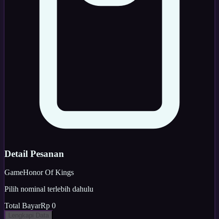
Detail Pesanan
Game
Honor Of Kings
Pilih nominal terlebih dahulu
Total Bayar
Rp 0
Lengkapi Data