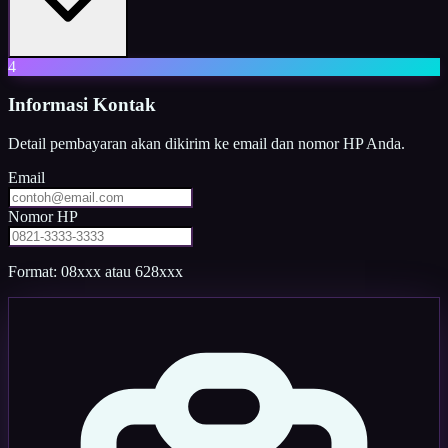
4
Informasi Kontak
Detail pembayaran akan dikirim ke email dan nomor HP Anda.
Email
Nomor HP
Format: 08xxx atau 628xxx