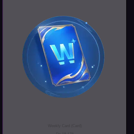
Weekly Card (Card)