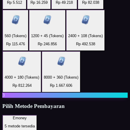
Rp 5.512
Rp 16.259
Rp 49.218
Rp 82.038
560 (Tokens)
1200 + 45 (Tokens)
2400 + 108 (Tokens)
Rp 115.476
Rp 246.856
Rp 492.538
4000 + 180 (Tokens)
8000 + 360 (Tokens)
Rp 812.264
Rp 1.667.606
3
Pilih Metode Pembayaran
Emoney
5
metode tersedia