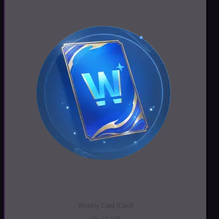
Weekly Card (Card)