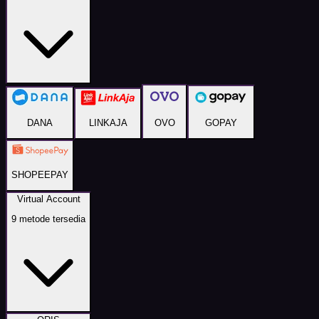
DANA
LINKAJA
OVO
GOPAY
SHOPEEPAY
Virtual Account
9
metode tersedia