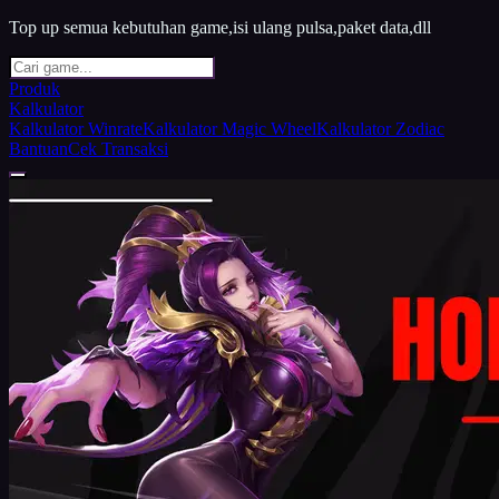
Top up semua kebutuhan game,isi ulang pulsa,paket data,dll
Produk
Kalkulator
Kalkulator Winrate
Kalkulator Magic Wheel
Kalkulator Zodiac
Bantuan
Cek Transaksi