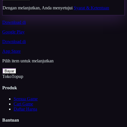
Dengan melanjutkan, Anda menyetujui
Syarat & Ketentuan
Download di
Google Play
Download di
App Store
Pilih item untuk melanjutkan
Bayar
TokoTopup
Produk
Semua Game
Cari Game
Daftar Harga
Bantuan