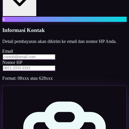
4
Informasi Kontak
Detail pembayaran akan dikirim ke email dan nomor HP Anda.
Email
Nomor HP
Format: 08xxx atau 628xxx