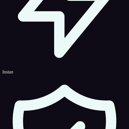
Instan