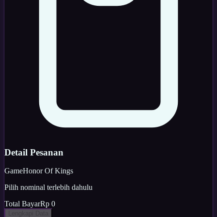
Detail Pesanan
Game
Honor Of Kings
Pilih nominal terlebih dahulu
Total Bayar
Rp 0
Lengkapi Data