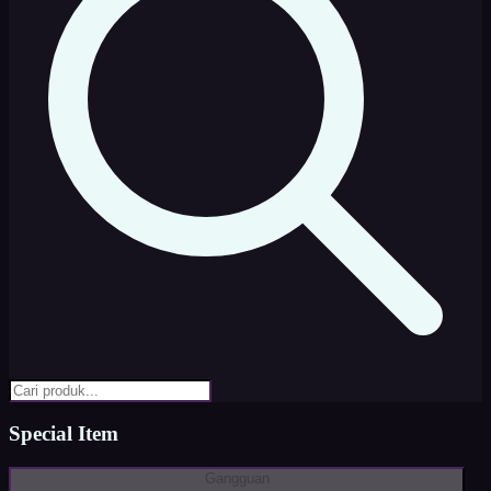
Special Item
Gangguan