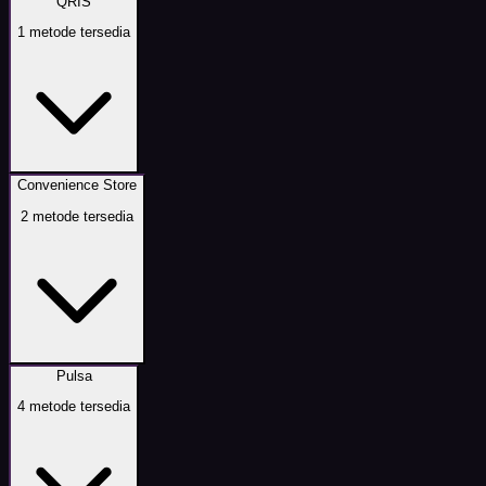
QRIS
1
metode tersedia
Convenience Store
2
metode tersedia
Pulsa
4
metode tersedia