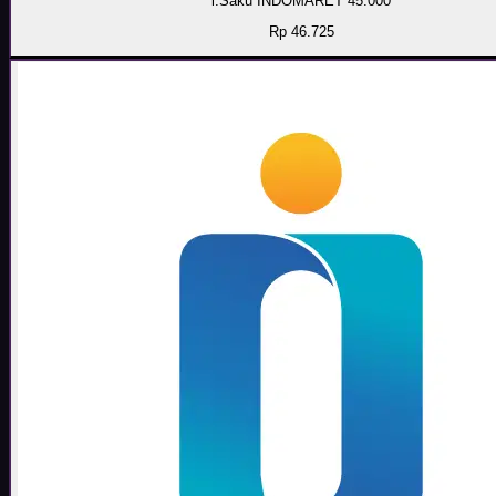
i.Saku INDOMARET 45.000
Rp 46.725