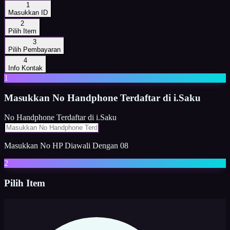
1
Masukkan ID
2
Pilih Item
3
Pilih Pembayaran
4
Info Kontak
1
Masukkan
No Handphone Terdaftar di i.Saku
No Handphone Terdaftar di i.Saku
Masukkan No HP Diawali Dengan 08
2
Pilih Item