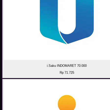
i.Saku INDOMARET 70.000
Rp 71.725