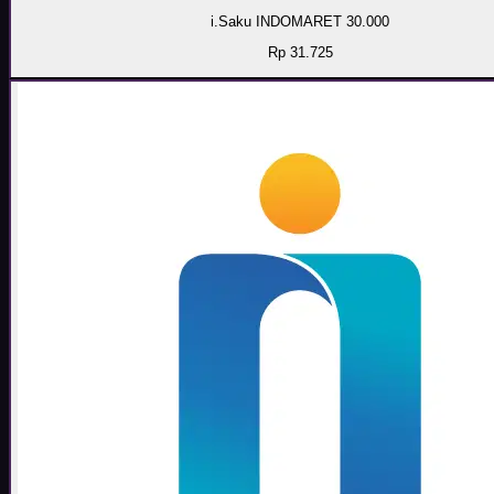
i.Saku INDOMARET 30.000
Rp 31.725