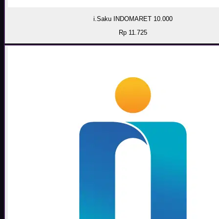
i.Saku INDOMARET 10.000
Rp 11.725