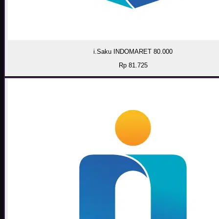
i.Saku INDOMARET 80.000
Rp 81.725