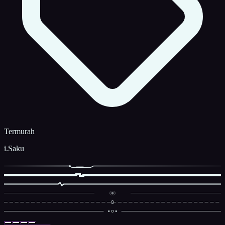
Termurah
i.Saku