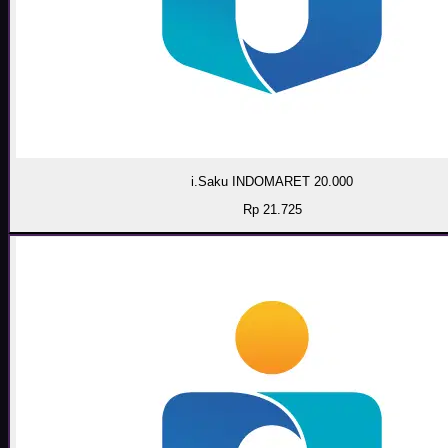
i.Saku INDOMARET 20.000
Rp 21.725