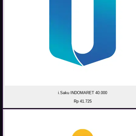
i.Saku INDOMARET 40.000
Rp 41.725