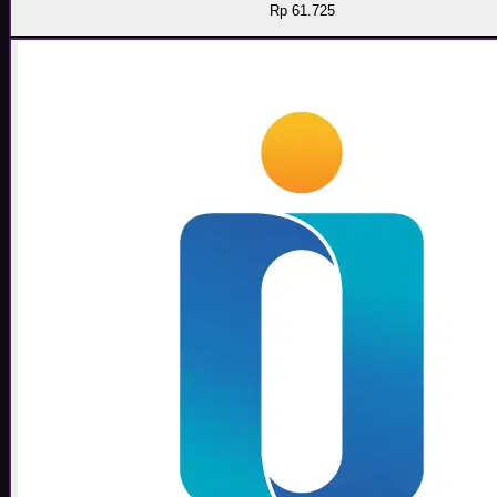
Rp 61.725