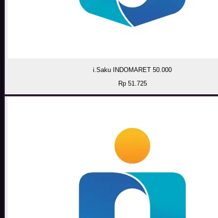
i.Saku INDOMARET 50.000
Rp 51.725