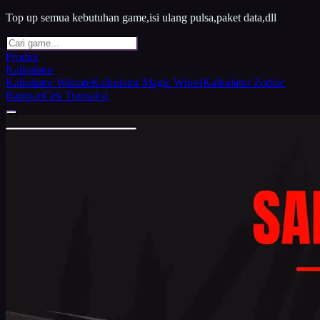
Top up semua kebutuhan game,isi ulang pulsa,paket data,dll
Produk
Kalkulator
Kalkulator Winrate
Kalkulator Magic Wheel
Kalkulator Zodiac
Bantuan
Cek Transaksi