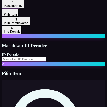
1
Masukkan ID
2
Pilih Item
3
Pilih Pembayaran
4
Info Kontak
1
Masukkan
ID Decoder
ID Decoder
2
Pilih Item