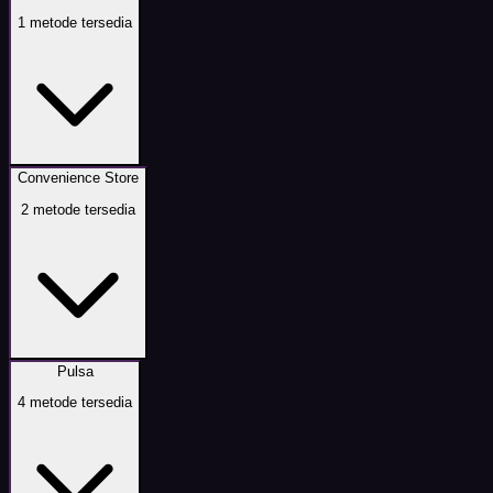
1
metode tersedia
Convenience Store
2
metode tersedia
Pulsa
4
metode tersedia