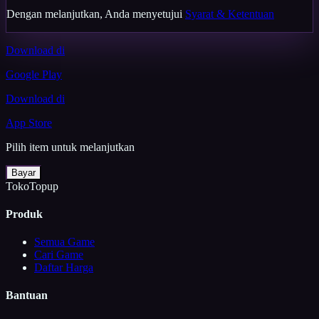
Dengan melanjutkan, Anda menyetujui
Syarat & Ketentuan
Download di
Google Play
Download di
App Store
Pilih item untuk melanjutkan
Bayar
TokoTopup
Produk
Semua Game
Cari Game
Daftar Harga
Bantuan