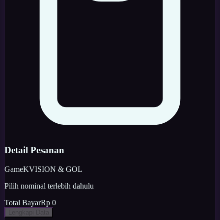
Detail Pesanan
Game
KVISION & GOL
Pilih nominal terlebih dahulu
Total Bayar
Rp 0
Lengkapi Data