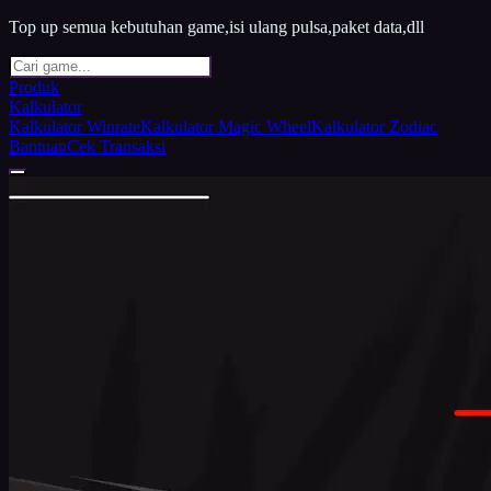
Top up semua kebutuhan game,isi ulang pulsa,paket data,dll
Produk
Kalkulator
Kalkulator Winrate
Kalkulator Magic Wheel
Kalkulator Zodiac
Bantuan
Cek Transaksi