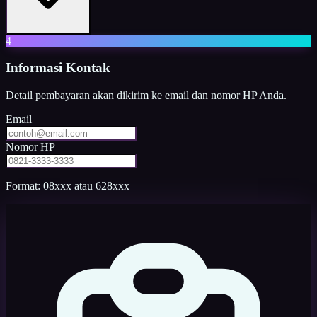
4
Informasi Kontak
Detail pembayaran akan dikirim ke email dan nomor HP Anda.
Email
Nomor HP
Format: 08xxx atau 628xxx