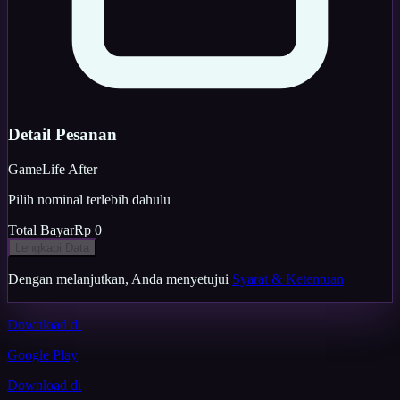
Detail Pesanan
Game
Life After
Pilih nominal terlebih dahulu
Total Bayar
Rp 0
Lengkapi Data
Dengan melanjutkan, Anda menyetujui
Syarat & Ketentuan
Download di
Google Play
Download di