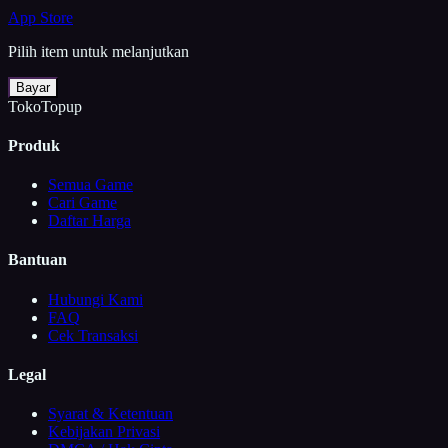
App Store
Pilih item untuk melanjutkan
Bayar
TokoTopup
Produk
Semua Game
Cari Game
Daftar Harga
Bantuan
Hubungi Kami
FAQ
Cek Transaksi
Legal
Syarat & Ketentuan
Kebijakan Privasi