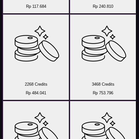
Rp 117.684
Rp 240.810
2268 Credits
3468 Credits
Rp 484.041
Rp 753.796