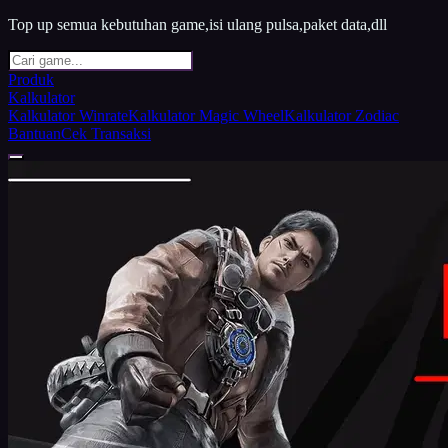
Top up semua kebutuhan game,isi ulang pulsa,paket data,dll
Produk
Kalkulator
Kalkulator Winrate
Kalkulator Magic Wheel
Kalkulator Zodiac
Bantuan
Cek Transaksi