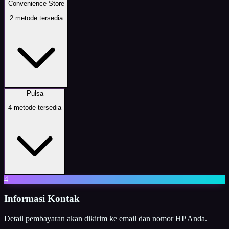
Convenience Store
2
metode tersedia
Pulsa
4
metode tersedia
4
Informasi Kontak
Detail pembayaran akan dikirim ke email dan nomor HP Anda.