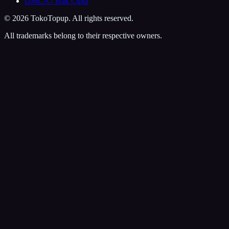
DMCA / Hak Cipta
©
2026
TokoTopup
. All rights reserved.
All trademarks belong to their respective owners.