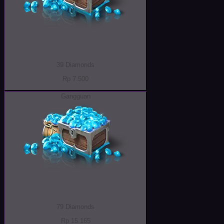
39 Diamonds
Rp 7.500
Gangguan
79 Diamonds
Rp 15.165