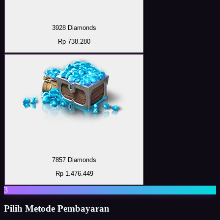
3928 Diamonds
Rp 738.280
7857 Diamonds
Rp 1.476.449
3
Pilih Metode Pembayaran