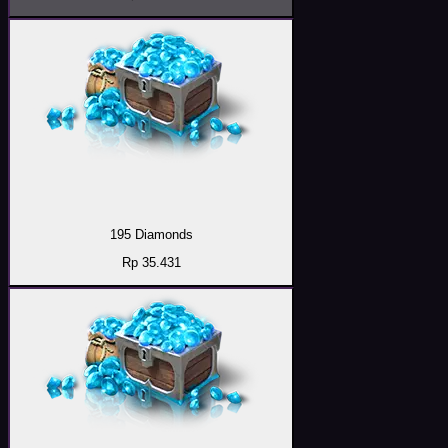
195 Diamonds
Rp 35.431