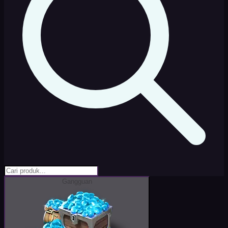
Gangguan