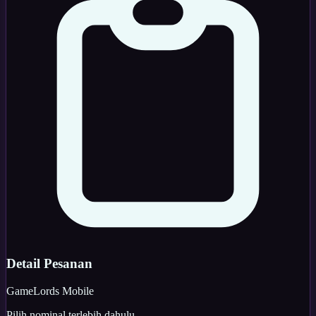
Detail Pesanan
Game
Lords Mobile
Pilih nominal terlebih dahulu