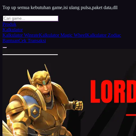
Top up semua kebutuhan game,isi ulang pulsa,paket data,dll
Produk
Kalkulator
Kalkulator Winrate
Kalkulator Magic Wheel
Kalkulator Zodiac
Bantuan
Cek Transaksi