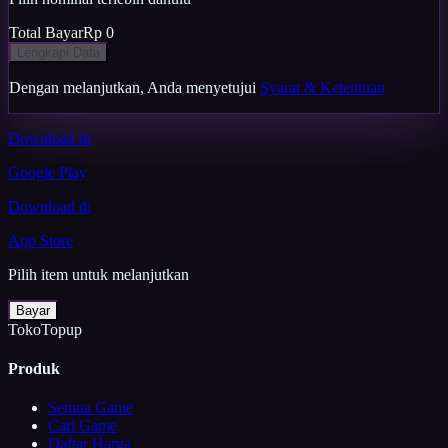
Total Bayar
Rp 0
Lengkapi Data
Dengan melanjutkan, Anda menyetujui
Syarat & Ketentuan
Download di
Google Play
Download di
App Store
Pilih item untuk melanjutkan
Bayar
TokoTopup
Produk
Semua Game
Cari Game
Daftar Harga