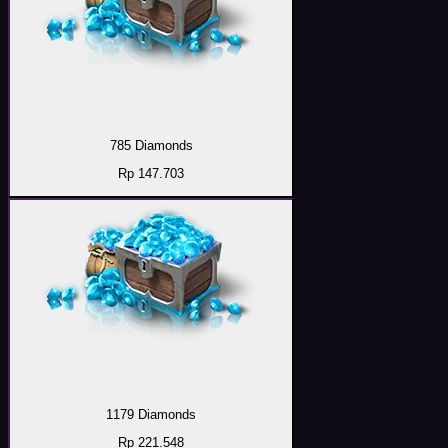
785 Diamonds
Rp 147.703
1179 Diamonds
Rp 221.548