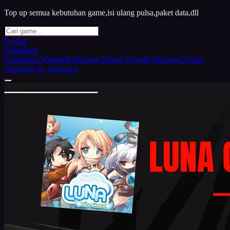
Top up semua kebutuhan game,isi ulang pulsa,paket data,dll
Produk
Kalkulator
Kalkulator Winrate
Kalkulator Magic Wheel
Kalkulator Zodiac
Bantuan
Cek Transaksi