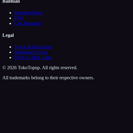
Bantuan
Hubungi Kami
FAQ
Cek Transaksi
Legal
Syarat & Ketentuan
Kebijakan Privasi
DMCA / Hak Cipta
©
2026
TokoTopup
. All rights reserved.
All trademarks belong to their respective owners.