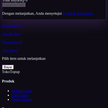
Total Bayar
Rp 0
Lengkapi Data
Dengan melanjutkan, Anda menyetujui
Syarat & Ketentuan
Download di
Google Play
Download di
App Store
Pilih item untuk melanjutkan
Bayar
TokoTopup
Produk
Semua Game
Cari Game
Daftar Harga