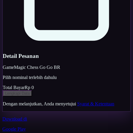
Detail Pesanan
Game
Magic Chess Go Go BR
Pilih nominal terlebih dahulu
Total Bayar
Rp 0
Lengkapi Data
Dengan melanjutkan, Anda menyetujui
Syarat & Ketentuan
Download di
Google Play