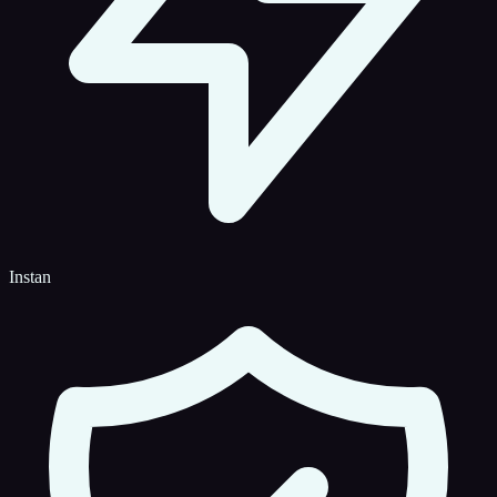
Instan