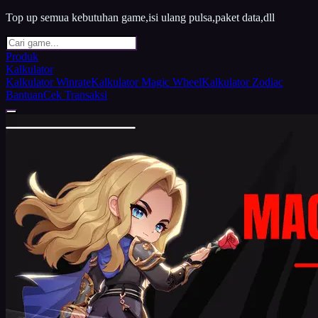
Top up semua kebutuhan game,isi ulang pulsa,paket data,dll
Produk
Kalkulator
Kalkulator Winrate
Kalkulator Magic Wheel
Kalkulator Zodiac
Bantuan
Cek Transaksi