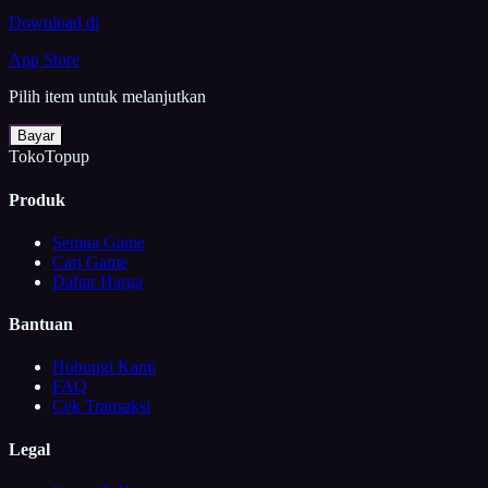
Download di
App Store
Pilih item untuk melanjutkan
Bayar
TokoTopup
Produk
Semua Game
Cari Game
Daftar Harga
Bantuan
Hubungi Kami
FAQ
Cek Transaksi
Legal