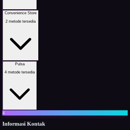
Convenience Store
2
metode tersedia
Pulsa
4
metode tersedia
4
Informasi Kontak