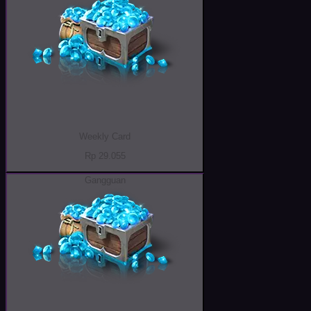
Weekly Card
Rp 29.055
Gangguan