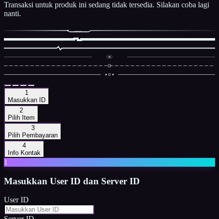
Transaksi untuk produk ini sedang tidak tersedia. Silakan coba lagi
nanti.
1
Masukkan ID
2
Pilih Item
3
Pilih Pembayaran
4
Info Kontak
1
Masukkan
User ID dan Server ID
User ID
Server ID