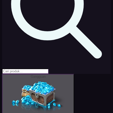
Gangguan