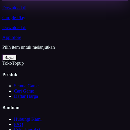
Download di
Google Play
Download di
App Store
Pilih item untuk melanjutkan
Bayar
TokoTopup
Produk
Semua Game
Cari Game
Daftar Harga
Bantuan
Hubungi Kami
FAQ
Cek Transaksi