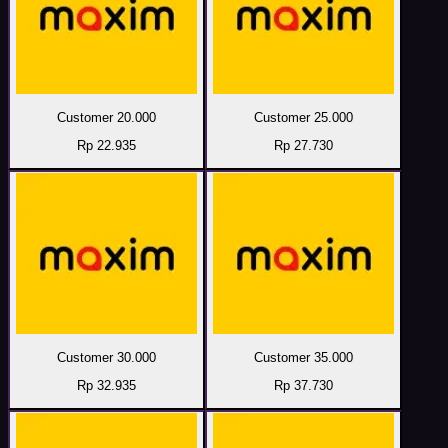
Customer 20.000
Customer 25.000
Rp 22.935
Rp 27.730
Customer 30.000
Customer 35.000
Rp 32.935
Rp 37.730