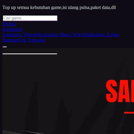
Top up semua kebutuhan game,isi ulang pulsa,paket data,dll
Produk
Kalkulator
Kalkulator Winrate
Kalkulator Magic Wheel
Kalkulator Zodiac
Bantuan
Cek Transaksi