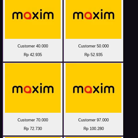
Customer 40.000
Customer 50.000
Rp 42.935
Rp 52.935
Customer 70.000
Customer 97.000
Rp 72.730
Rp 100.280