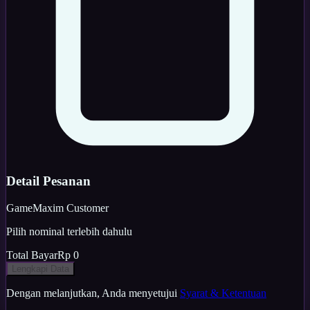
Detail Pesanan
Game
Maxim Customer
Pilih nominal terlebih dahulu
Total Bayar
Rp 0
Lengkapi Data
Dengan melanjutkan, Anda menyetujui
Syarat & Ketentuan