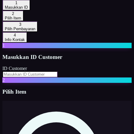
1
Masukkan ID
2
Pilih Item
3
Pilih Pembayaran
4
Info Kontak
1
Masukkan
ID Customer
ID Customer
2
Pilih Item