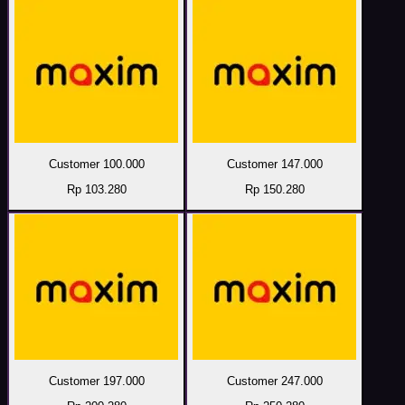
Customer 100.000
Customer 147.000
Rp 103.280
Rp 150.280
Customer 197.000
Customer 247.000