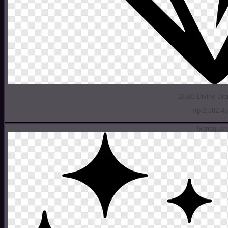
10500 Divine Di
Rp 2.382.4
Gangguan