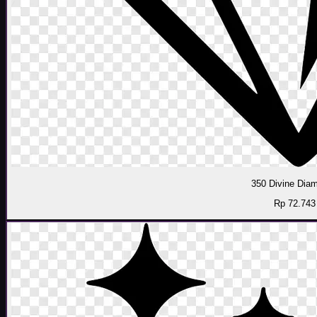
350 Divine Dia
Rp 72.743