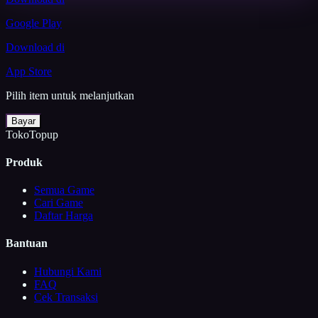
Google Play
Download di
App Store
Pilih item untuk melanjutkan
Bayar
TokoTopup
Produk
Semua Game
Cari Game
Daftar Harga
Bantuan
Hubungi Kami
FAQ
Cek Transaksi