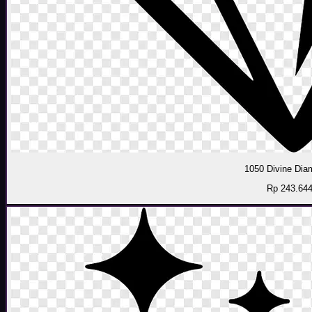
1050 Divine Di
Rp 243.64