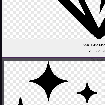
7000 Divine Di
Rp 1.471.3
Gangguan