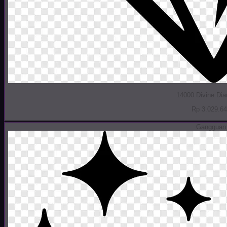
14000 Divine Di
Rp 3.029.6
Gangguan