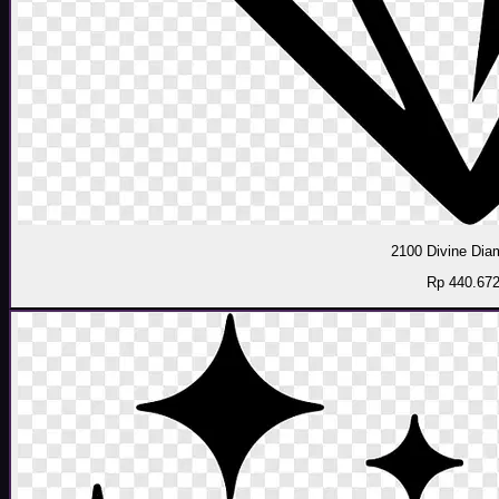
2100 Divine Di
Rp 440.67