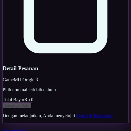
Detail Pesanan
Game
MU Origin 3
Pilih nominal terlebih dahulu
Total Bayar
Rp 0
Lengkapi Data
Dengan melanjutkan, Anda menyetujui
Syarat & Ketentuan
Download di