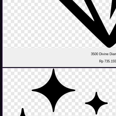
3500 Divine Di
Rp 735.15