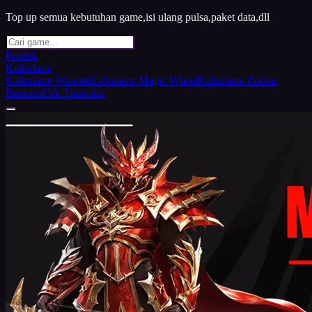
Top up semua kebutuhan game,isi ulang pulsa,paket data,dll
Produk
Kalkulator
Kalkulator Winrate
Kalkulator Magic Wheel
Kalkulator Zodiac
Bantuan
Cek Transaksi