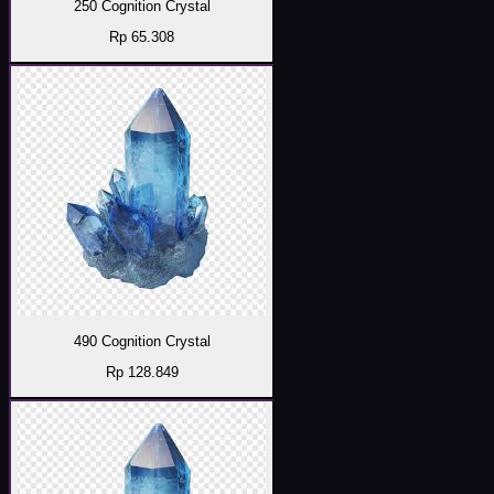
250 Cognition Crystal
Rp 65.308
490 Cognition Crystal
Rp 128.849