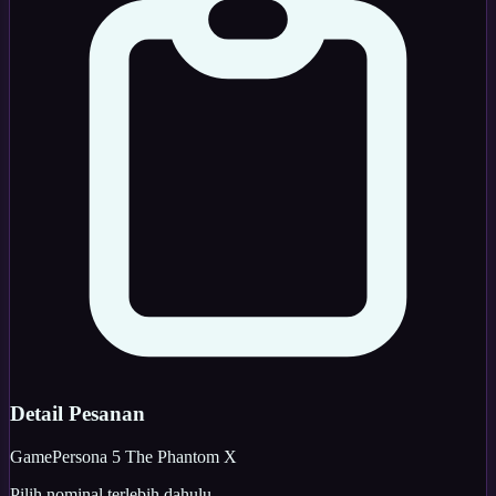
Detail Pesanan
Game
Persona 5 The Phantom X
Pilih nominal terlebih dahulu