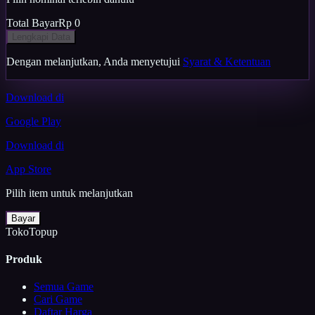
Total Bayar
Rp 0
Lengkapi Data
Dengan melanjutkan, Anda menyetujui
Syarat & Ketentuan
Download di
Google Play
Download di
App Store
Pilih item untuk melanjutkan
Bayar
TokoTopup
Produk
Semua Game
Cari Game
Daftar Harga