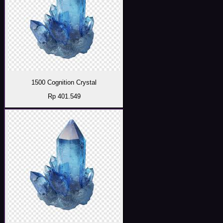
1500 Cognition Crystal
Rp 401.549