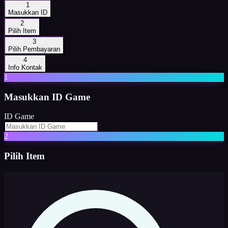
1
Masukkan ID
2
Pilih Item
3
Pilih Pembayaran
4
Info Kontak
1
Masukkan
ID Game
ID Game
2
Pilih Item