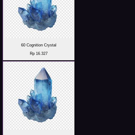
60 Cognition Crystal
Rp 16.327