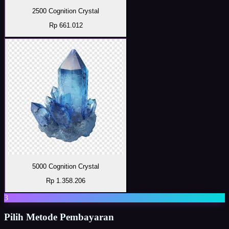
2500 Cognition Crystal
Rp 661.012
5000 Cognition Crystal
Rp 1.358.206
3
Pilih Metode Pembayaran