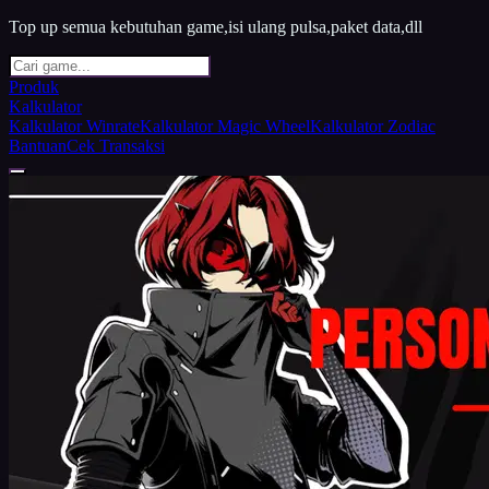
Top up semua kebutuhan game,isi ulang pulsa,paket data,dll
Produk
Kalkulator
Kalkulator Winrate
Kalkulator Magic Wheel
Kalkulator Zodiac
Bantuan
Cek Transaksi