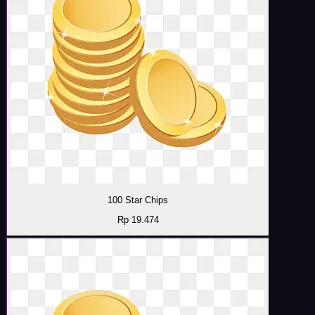
100 Star Chips
Rp 19.474