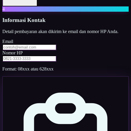
4
Informasi Kontak
Detail pembayaran akan dikirim ke email dan nomor HP Anda.
Email
Nomor HP
Format: 08xxx atau 628xxx