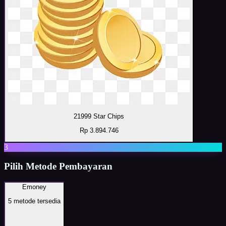
21999 Star Chips
Rp 3.894.746
3
Pilih Metode Pembayaran
Emoney
5
metode tersedia