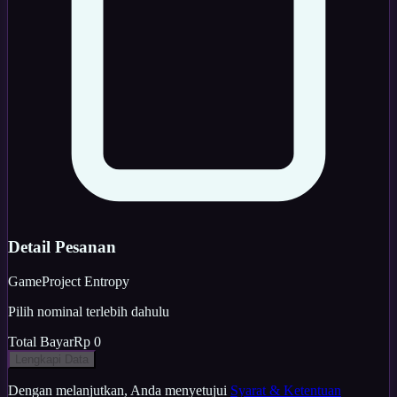
Detail Pesanan
Game
Project Entropy
Pilih nominal terlebih dahulu
Total Bayar
Rp 0
Lengkapi Data
Dengan melanjutkan, Anda menyetujui
Syarat & Ketentuan