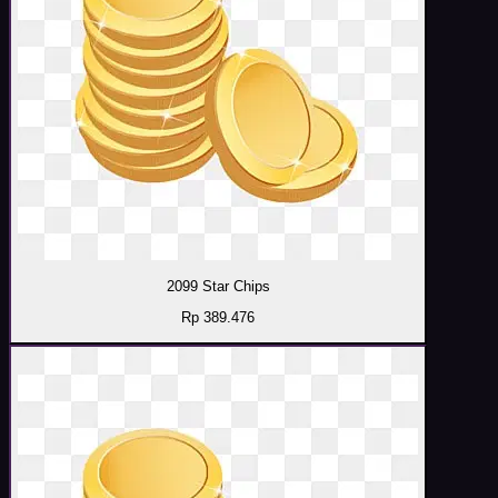
2099 Star Chips
Rp 389.476