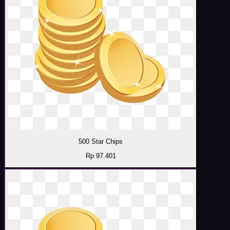
500 Star Chips
Rp 97.401