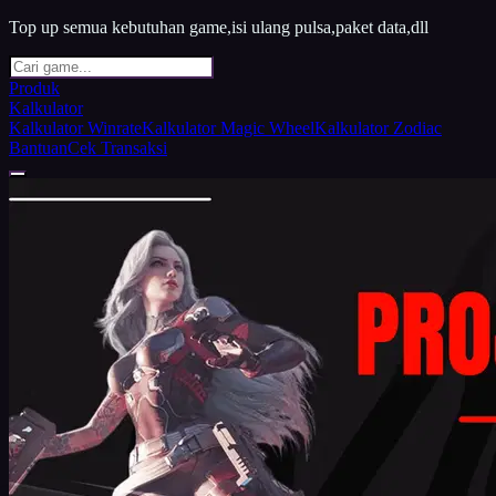
Top up semua kebutuhan game,isi ulang pulsa,paket data,dll
Produk
Kalkulator
Kalkulator Winrate
Kalkulator Magic Wheel
Kalkulator Zodiac
Bantuan
Cek Transaksi