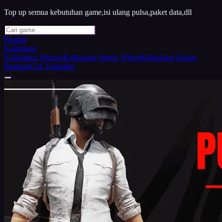
Top up semua kebutuhan game,isi ulang pulsa,paket data,dll
Produk
Kalkulator
Kalkulator Winrate
Kalkulator Magic Wheel
Kalkulator Zodiac
Bantuan
Cek Transaksi