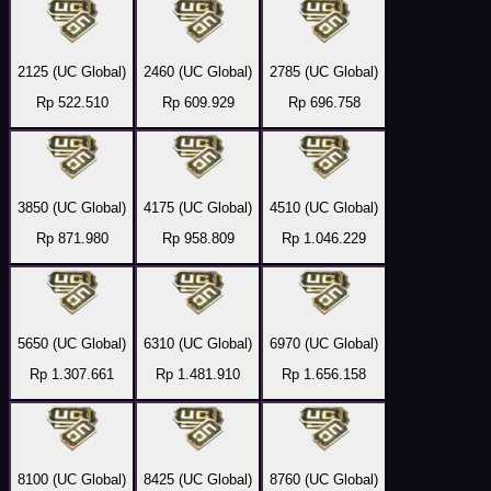
2125 (UC Global)
2460 (UC Global)
2785 (UC Global)
Rp 522.510
Rp 609.929
Rp 696.758
3850 (UC Global)
4175 (UC Global)
4510 (UC Global)
Rp 871.980
Rp 958.809
Rp 1.046.229
5650 (UC Global)
6310 (UC Global)
6970 (UC Global)
Rp 1.307.661
Rp 1.481.910
Rp 1.656.158
8100 (UC Global)
8425 (UC Global)
8760 (UC Global)