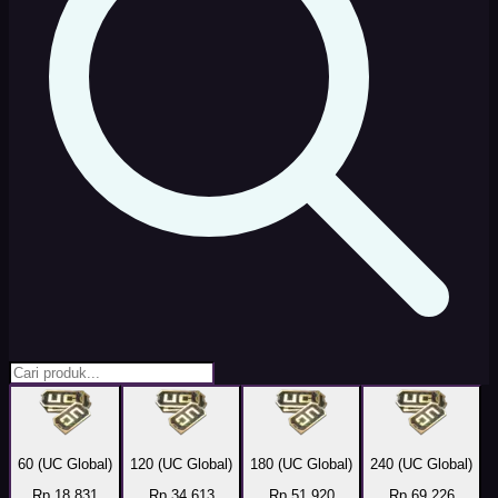
60 (UC Global)
120 (UC Global)
180 (UC Global)
240 (UC Global)
Rp 18.831
Rp 34.613
Rp 51.920
Rp 69.226