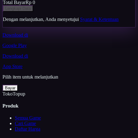
Total Bayar
Rp 0
Lengkapi Data
Dengan melanjutkan, Anda menyetujui
Syarat & Ketentuan
Download di
Google Play
Download di
App Store
Pilih item untuk melanjutkan
Bayar
TokoTopup
Produk
Semua Game
Cari Game
Daftar Harga