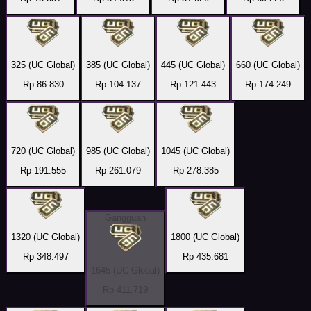
325 (UC Global)
385 (UC Global)
445 (UC Global)
660 (UC Global)
Rp 86.830
Rp 104.137
Rp 121.443
Rp 174.249
720 (UC Global)
985 (UC Global)
1045 (UC Global)
Rp 191.555
Rp 261.079
Rp 278.385
Gangguan
1320 (UC Global)
1800 (UC Global)
Rp 348.497
Rp 435.681
1645 (UC Global)
Rp 411.719