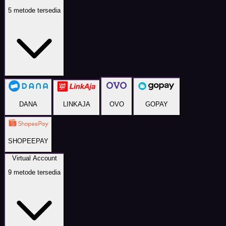
5
metode tersedia
DANA
LINKAJA
OVO
GOPAY
SHOPEEPAY
Virtual Account
9
metode tersedia