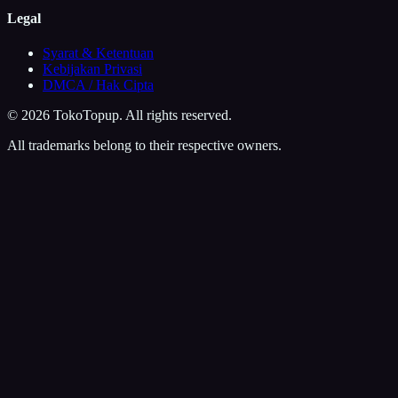
Legal
Syarat & Ketentuan
Kebijakan Privasi
DMCA / Hak Cipta
©
2026
TokoTopup
. All rights reserved.
All trademarks belong to their respective owners.