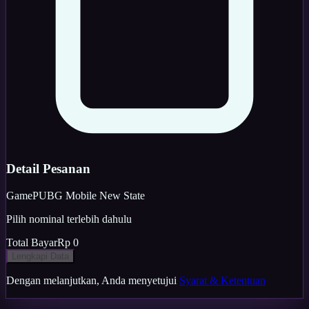
Detail Pesanan
Game
PUBG Mobile New State
Pilih nominal terlebih dahulu
Total Bayar
Rp 0
Lengkapi Data
Dengan melanjutkan, Anda menyetujui
Syarat & Ketentuan