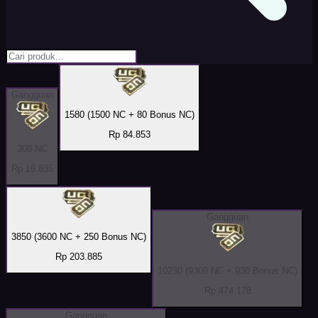
Gangguan
1580 (1500 NC + 80 Bonus NC)
Rp 84.853
300 NC
Rp 16.835
Gangguan
3850 (3600 NC + 250 Bonus NC)
Rp 203.885
10230 (9300 NC + 930 Bonus NC)
Rp 474.178
Gangguan