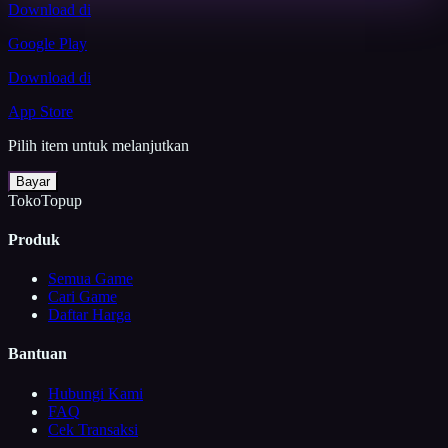
Download di
Google Play
Download di
App Store
Pilih item untuk melanjutkan
Bayar
TokoTopup
Produk
Semua Game
Cari Game
Daftar Harga
Bantuan
Hubungi Kami
FAQ
Cek Transaksi