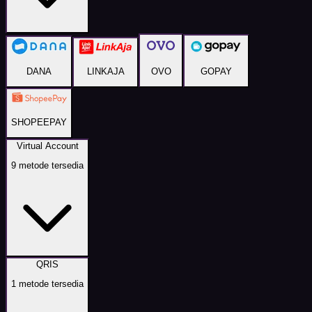
DANA
LINKAJA
OVO
GOPAY
SHOPEEPAY
Virtual Account
9
metode tersedia
QRIS
1
metode tersedia