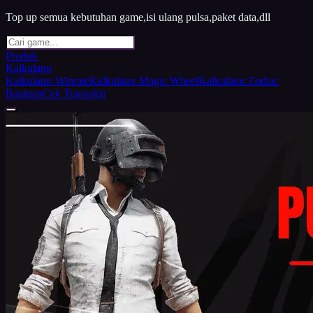
Top up semua kebutuhan game,isi ulang pulsa,paket data,dll
Produk
Kalkulator
Kalkulator Winrate
Kalkulator Magic Wheel
Kalkulator Zodiac
Bantuan
Cek Transaksi