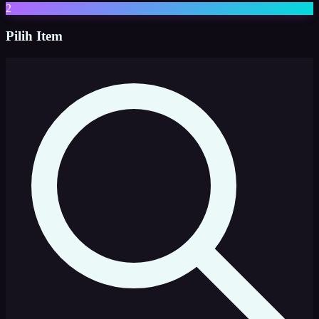
2
Pilih Item