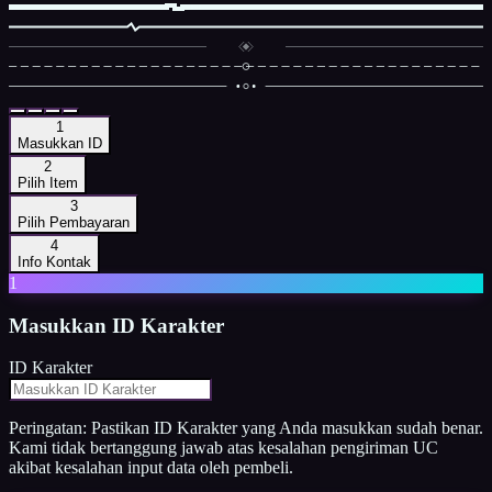
1
Masukkan ID
2
Pilih Item
3
Pilih Pembayaran
4
Info Kontak
1
Masukkan
ID Karakter
ID Karakter
Peringatan: Pastikan ID Karakter yang Anda masukkan sudah benar.
Kami tidak bertanggung jawab atas kesalahan pengiriman UC
akibat kesalahan input data oleh pembeli.