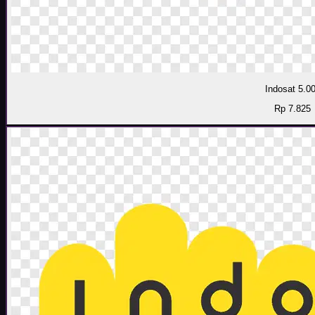
Indosat 5.0
Rp 7.825