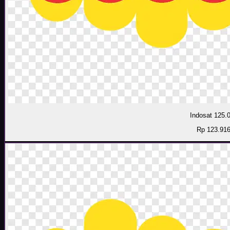
Indosat 125.
Rp 123.91