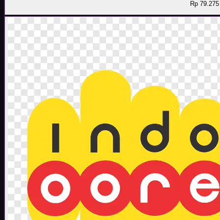
Rp 79.275