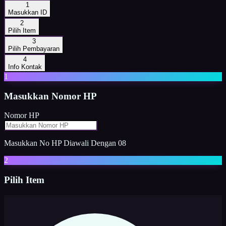
1
Masukkan ID
2
Pilih Item
3
Pilih Pembayaran
4
Info Kontak
1
Masukkan
Nomor HP
Nomor HP
Masukkan No HP Diawali Dengan 08
2
Pilih Item