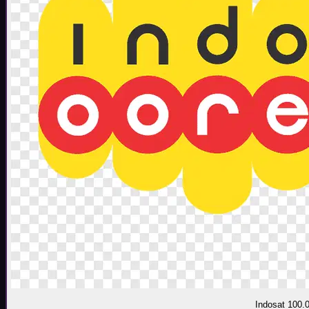
Indosat 100.