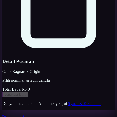
Detail Pesanan
Game
Ragnarok Origin
Pilih nominal terlebih dahulu
Total Bayar
Rp 0
Lengkapi Data
Dengan melanjutkan, Anda menyetujui
Syarat & Ketentuan
Download di