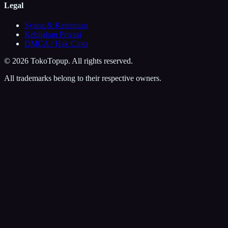
Legal
Syarat & Ketentuan
Kebijakan Privasi
DMCA / Hak Cipta
©
2026
TokoTopup
. All rights reserved.
All trademarks belong to their respective owners.