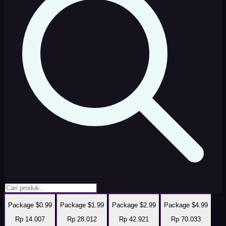
Package $0.99
Package $1.99
Package $2.99
Package $4.99
Rp 14.007
Rp 28.012
Rp 42.921
Rp 70.033