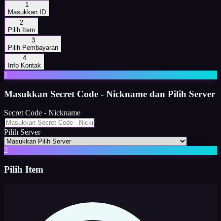
1
Masukkan ID
2
Pilih Item
3
Pilih Pembayaran
4
Info Kontak
1
Masukkan
Secret Code - Nickname dan Pilih Server
Secret Code - Nickname
Pilih Server
2
Pilih Item