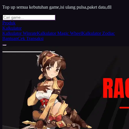
Top up semua kebutuhan game,isi ulang pulsa,paket data,dll
Produk
Kalkulator
Kalkulator Winrate
Kalkulator Magic Wheel
Kalkulator Zodiac
Bantuan
Cek Transaksi