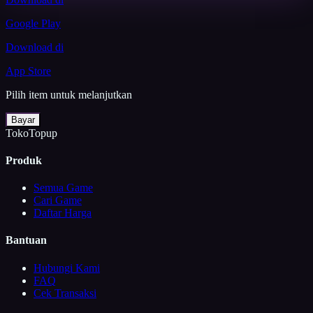
Google Play
Download di
App Store
Pilih item untuk melanjutkan
Bayar
TokoTopup
Produk
Semua Game
Cari Game
Daftar Harga
Bantuan
Hubungi Kami
FAQ
Cek Transaksi