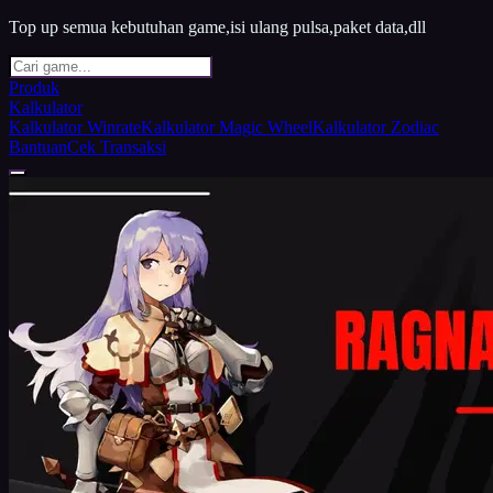
Top up semua kebutuhan game,isi ulang pulsa,paket data,dll
Produk
Kalkulator
Kalkulator Winrate
Kalkulator Magic Wheel
Kalkulator Zodiac
Bantuan
Cek Transaksi