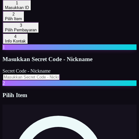
1
Masukkan ID
2
Pilih Item
3
Pilih Pembayaran
4
Info Kontak
1
Masukkan
Secret Code - Nickname
Secret Code - Nickname
2
Pilih Item