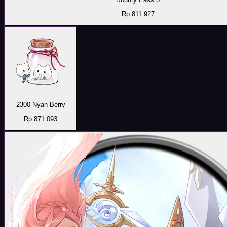
Rp 811.927
2300 Nyan Berry
Rp 871.093