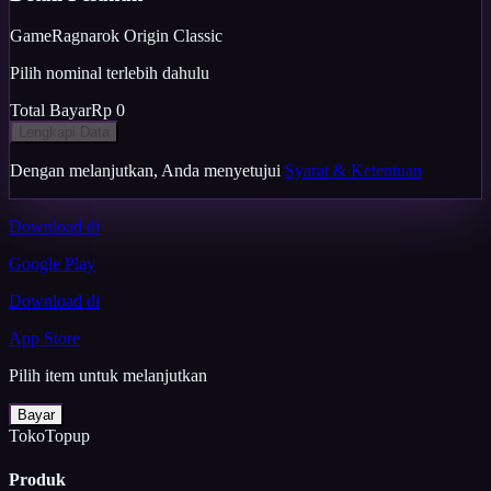
Game
Ragnarok Origin Classic
Pilih nominal terlebih dahulu
Total Bayar
Rp 0
Lengkapi Data
Dengan melanjutkan, Anda menyetujui
Syarat & Ketentuan
Download di
Google Play
Download di
App Store
Pilih item untuk melanjutkan
Bayar
TokoTopup
Produk