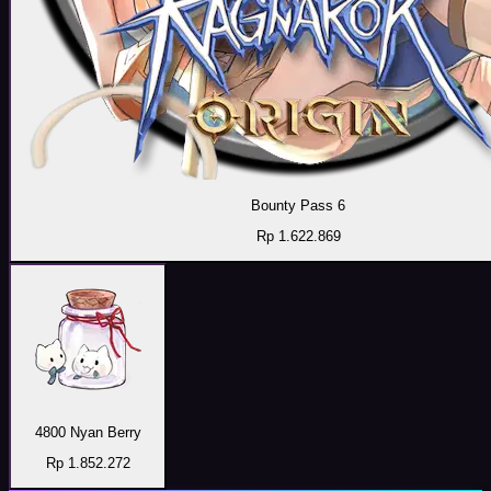
Bounty Pass 6
Rp 1.622.869
4800 Nyan Berry
Rp 1.852.272