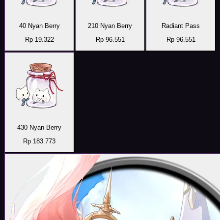
40 Nyan Berry
210 Nyan Berry
Radiant Pass
Rp 19.322
Rp 96.551
Rp 96.551
430 Nyan Berry
Rp 183.773