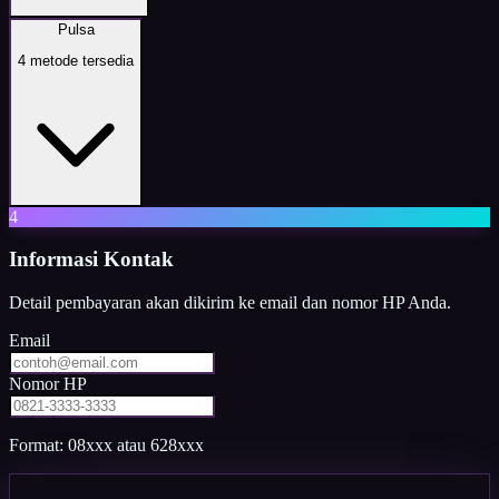
Pulsa
4
metode tersedia
4
Informasi Kontak
Detail pembayaran akan dikirim ke email dan nomor HP Anda.
Email
Nomor HP
Format: 08xxx atau 628xxx