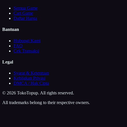
Semua Game
Cari Game
Daftar Harga
Bantuan
Hubungi Kami
FAQ
Cek Transaksi
Legal
Syarat & Ketentuan
Kebijakan Privasi
DMCA / Hak Cipta
©
2026
TokoTopup
. All rights reserved.
All trademarks belong to their respective owners.