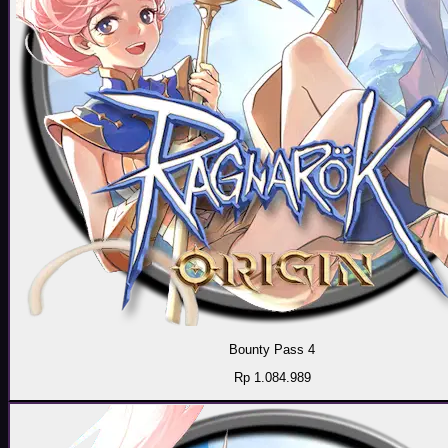
Bounty Pass 4
Rp 1.084.989