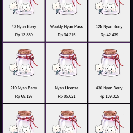
40 Nyan Berry
Weekly Nyan Pass
125 Nyan Berry
Rp 13.839
Rp 34.215
Rp 42.439
210 Nyan Berry
Nyan License
430 Nyan Berry
Rp 69.197
Rp 85.621
Rp 139.315