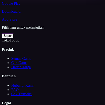
Google Play
Download di
App Store
Pilih item untuk melanjutkan
Bayar
TokoTopup
Produk
Semua Game
Cari Game
Daftar Harga
Bantuan
Hubungi Kami
FAQ
Cek Transaksi
Legal