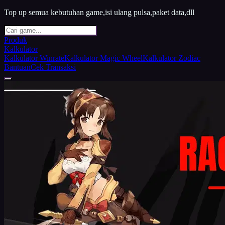
Top up semua kebutuhan game,isi ulang pulsa,paket data,dll
Produk
Kalkulator
Kalkulator Winrate
Kalkulator Magic Wheel
Kalkulator Zodiac
Bantuan
Cek Transaksi