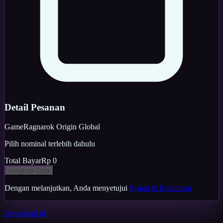
Detail Pesanan
Game
Ragnarok Origin Global
Pilih nominal terlebih dahulu
Total Bayar
Rp 0
Lengkapi Data
Dengan melanjutkan, Anda menyetujui
Syarat & Ketentuan
Download di