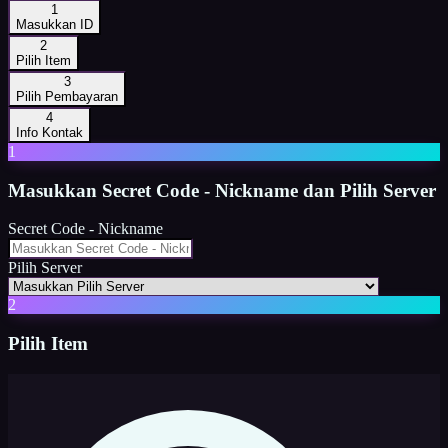
1
Masukkan ID
2
Pilih Item
3
Pilih Pembayaran
4
Info Kontak
1
Masukkan
Secret Code - Nickname dan Pilih Server
Secret Code - Nickname
Pilih Server
2
Pilih Item