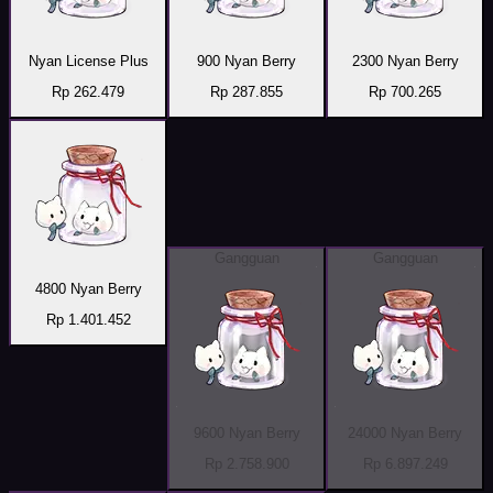
Nyan License Plus
900 Nyan Berry
2300 Nyan Berry
Rp 262.479
Rp 287.855
Rp 700.265
Gangguan
Gangguan
4800 Nyan Berry
Rp 1.401.452
9600 Nyan Berry
24000 Nyan Berry
Rp 2.758.900
Rp 6.897.249