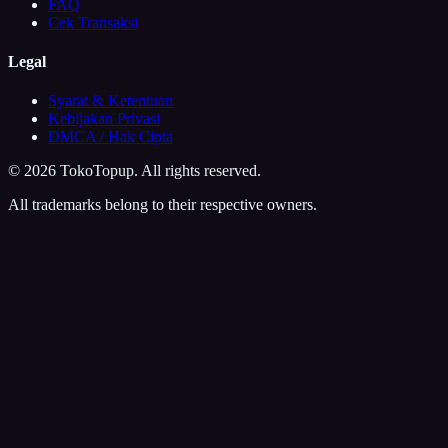
FAQ
Cek Transaksi
Legal
Syarat & Ketentuan
Kebijakan Privasi
DMCA / Hak Cipta
©
2026
TokoTopup
. All rights reserved.
All trademarks belong to their respective owners.