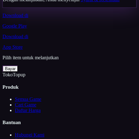
Download di
Google Play
Download di
App Store
Pilih item untuk melanjutkan
Bayar
TokoTopup
Produk
Semua Game
Cari Game
Daftar Harga
Bantuan
Hubungi Kami