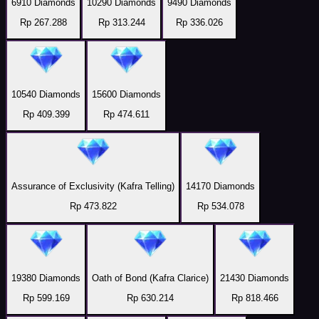
6910 Diamonds
10290 Diamonds
9490 Diamonds
Rp 267.288
Rp 313.244
Rp 336.026
10540 Diamonds
15600 Diamonds
Rp 409.399
Rp 474.611
Assurance of Exclusivity (Kafra Telling)
14170 Diamonds
Rp 473.822
Rp 534.078
19380 Diamonds
Oath of Bond (Kafra Clarice)
21430 Diamonds
Rp 599.169
Rp 630.214
Rp 818.466