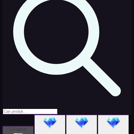
Gangguan