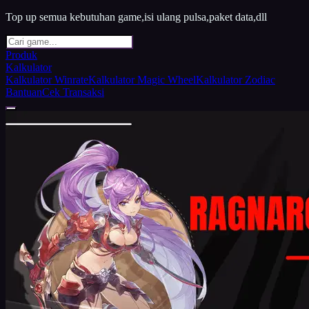
Top up semua kebutuhan game,isi ulang pulsa,paket data,dll
Produk
Kalkulator
Kalkulator Winrate
Kalkulator Magic Wheel
Kalkulator Zodiac
Bantuan
Cek Transaksi