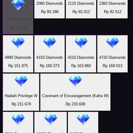
2080 Diamonds
2110 Diamonds
2360 Diamonds
Rp 80.188
Rp 82.012
Rp 82.512
2310 Diamonds
Rp 71.192
4990 Diamonds
4150 Diamonds
4210 Diamonds
4720 Diamonds
Rp 151.875
Rp 160.373
Rp 163.860
Rp 168.013
Hadiah Privilege W
Covenant of Encouragement (Kafra W)
Rp 211.678
Rp 233.609