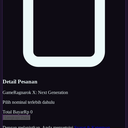
Detail Pesanan
Game
Ragnarok X: Next Generation
Pilih nominal terlebih dahulu
Total Bayar
Rp 0
Lengkapi Data
Dengan melanjutkan, Anda menyetujui
Syarat & Ketentuan