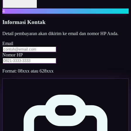
4
Informasi Kontak
Detail pembayaran akan dikirim ke email dan nomor HP Anda.
Email
Nomor HP
Format: 08xxx atau 628xxx