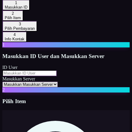
1
Masukkan ID
2
Pilih Item
3
Pilih Pembayaran
4
Info Kontak
1
Masukkan
ID User dan Masukkan Server
ID User
Masukkan Server
2
Pilih Item