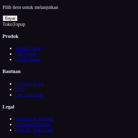
Pilih item untuk melanjutkan
Bayar
TokoTopup
Produk
Semua Game
Cari Game
Daftar Harga
Bantuan
Hubungi Kami
FAQ
Cek Transaksi
Legal
Syarat & Ketentuan
Kebijakan Privasi
DMCA / Hak Cipta