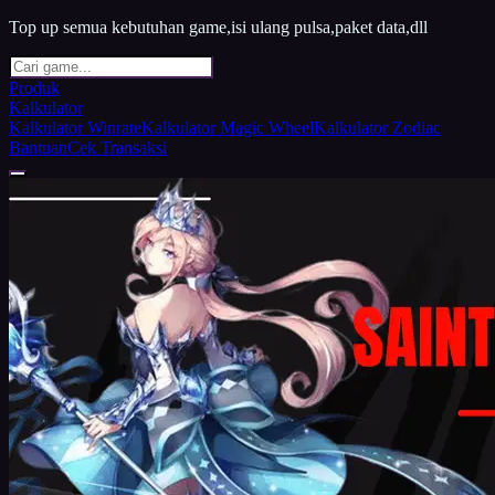
Top up semua kebutuhan game,isi ulang pulsa,paket data,dll
Produk
Kalkulator
Kalkulator Winrate
Kalkulator Magic Wheel
Kalkulator Zodiac
Bantuan
Cek Transaksi