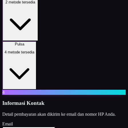
2
metode tersedia
Pulsa
4
metode tersedia
4
Informasi Kontak
Detail pembayaran akan dikirim ke email dan nomor HP Anda.
Email