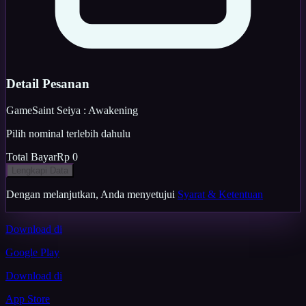
Detail Pesanan
Game
Saint Seiya : Awakening
Pilih nominal terlebih dahulu
Total Bayar
Rp 0
Lengkapi Data
Dengan melanjutkan, Anda menyetujui
Syarat & Ketentuan
Download di
Google Play
Download di
App Store