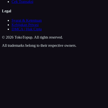
Cek Transaksi
Legal
Syarat & Ketentuan
Kebijakan Privasi
DMCA / Hak Cipta
©
2026
TokoTopup
. All rights reserved.
All trademarks belong to their respective owners.