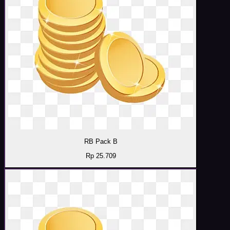
RB Pack B
Rp 25.709