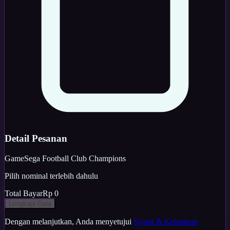
Detail Pesanan
Game
Sega Football Club Champions
Pilih nominal terlebih dahulu
Total Bayar
Rp 0
Lengkapi Data
Dengan melanjutkan, Anda menyetujui
Syarat & Ketentuan