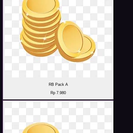
RB Pack A
Rp 7.980