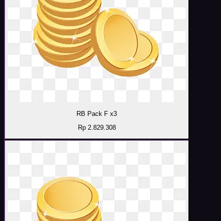
RB Pack F x3
Rp 2.829.308