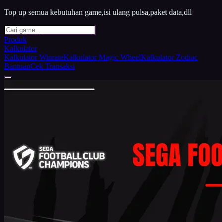
Top up semua kebutuhan game,isi ulang pulsa,paket data,dll
Produk
Kalkulator
Kalkulator Winrate
Kalkulator Magic Wheel
Kalkulator Zodiac
Bantuan
Cek Transaksi