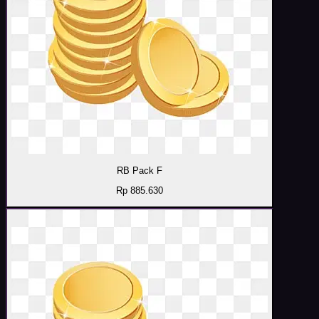
RB Pack F
Rp 885.630