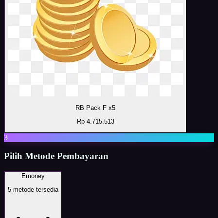
RB Pack F x5
Rp 4.715.513
3
Pilih Metode Pembayaran
Emoney
5
metode tersedia