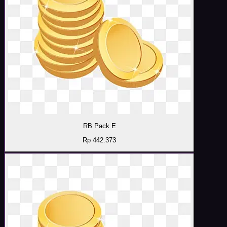
RB Pack E
Rp 442.373