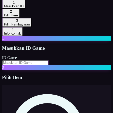
1
Masukkan ID
2
Pilih Item
3
Pilih Pembayaran
4
Info Kontak
1
Masukkan
ID Game
ID Game
2
Pilih Item