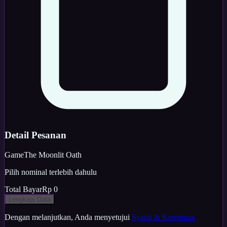
Detail Pesanan
Game
The Moonlit Oath
Pilih nominal terlebih dahulu
Total Bayar
Rp 0
Lengkapi Data
Dengan melanjutkan, Anda menyetujui
Syarat & Ketentuan