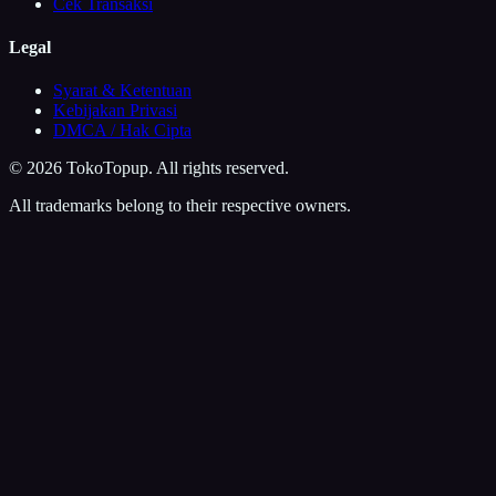
Cek Transaksi
Legal
Syarat & Ketentuan
Kebijakan Privasi
DMCA / Hak Cipta
©
2026
TokoTopup
. All rights reserved.
All trademarks belong to their respective owners.