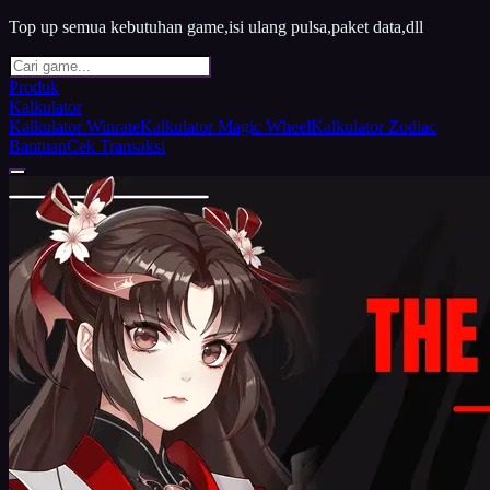
Top up semua kebutuhan game,isi ulang pulsa,paket data,dll
Produk
Kalkulator
Kalkulator Winrate
Kalkulator Magic Wheel
Kalkulator Zodiac
Bantuan
Cek Transaksi