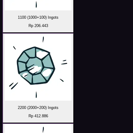
1100 (1000+100) Ingots
Rp 206.443
2200 (2000+200) Ingots
Rp 412.886