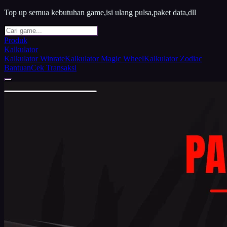
Top up semua kebutuhan game,isi ulang pulsa,paket data,dll
Produk
Kalkulator
Kalkulator Winrate
Kalkulator Magic Wheel
Kalkulator Zodiac
Bantuan
Cek Transaksi