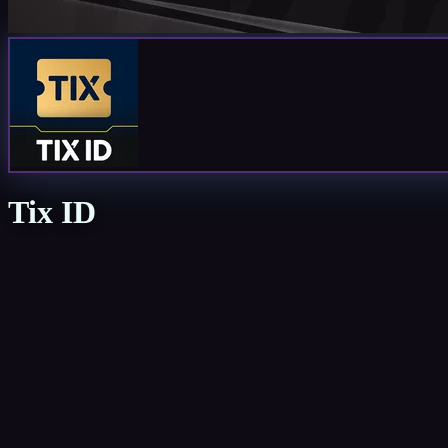
Tix ID