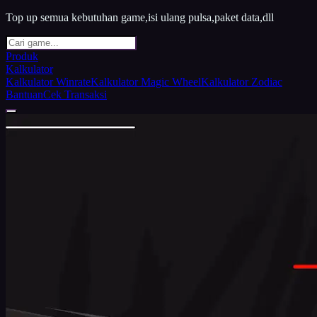
Top up semua kebutuhan game,isi ulang pulsa,paket data,dll
Produk
Kalkulator
Kalkulator Winrate
Kalkulator Magic Wheel
Kalkulator Zodiac
Bantuan
Cek Transaksi