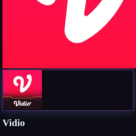
Vidio