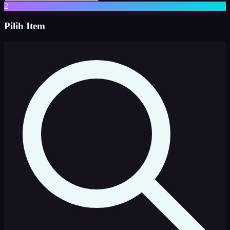
2
Pilih Item