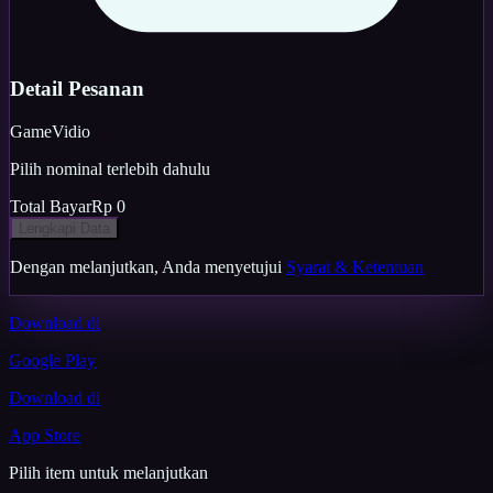
Detail Pesanan
Game
Vidio
Pilih nominal terlebih dahulu
Total Bayar
Rp 0
Lengkapi Data
Dengan melanjutkan, Anda menyetujui
Syarat & Ketentuan
Download di
Google Play
Download di
App Store
Pilih item untuk melanjutkan