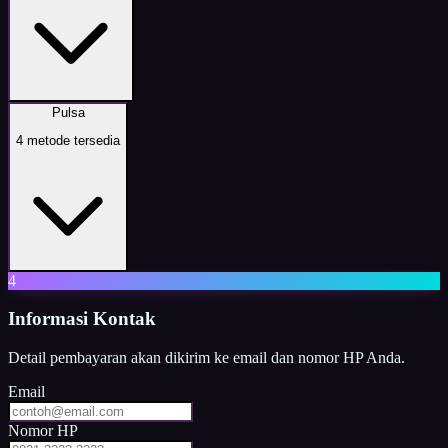
Pulsa
4
metode tersedia
4
Informasi Kontak
Detail pembayaran akan dikirim ke email dan nomor HP Anda.
Email
Nomor HP