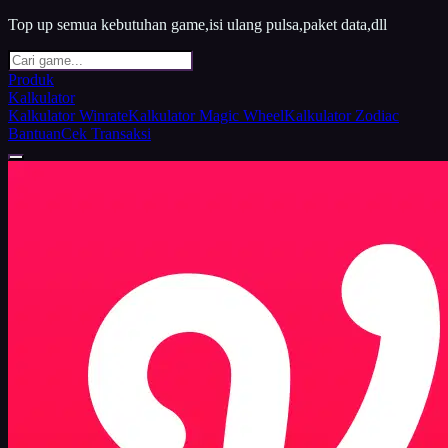
Top up semua kebutuhan game,isi ulang pulsa,paket data,dll
Produk
Kalkulator
Kalkulator Winrate
Kalkulator Magic Wheel
Kalkulator Zodiac
Bantuan
Cek Transaksi