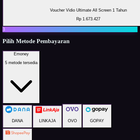
Voucher Vidio Ultimate All Screen 1 Tahun
Rp 1.673.427
3
Pilih Metode Pembayaran
Emoney
5
metode tersedia
DANA
LINKAJA
OVO
GOPAY