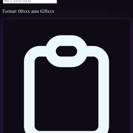
Format: 08xxx atau 628xxx