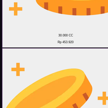
30.000 CC
Rp 453.920