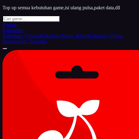
Top up semua kebutuhan game,isi ulang pulsa,paket data,dll
Produk
Kalkulator
Kalkulator Winrate
Kalkulator Magic Wheel
Kalkulator Zodiac
Bantuan
Cek Transaksi