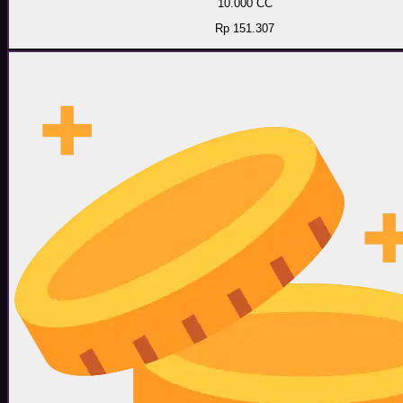
10.000 CC
Rp 151.307