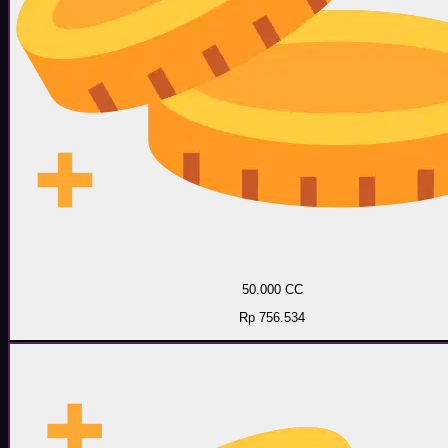
50.000 CC
Rp 756.534