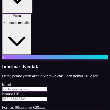
Pulsa
4
metode tersedia
4
Informasi Kontak
Detail pembayaran akan dikirim ke email dan nomor HP Anda.
Email
Nomor HP
Format: 08xxx atau 628xxx