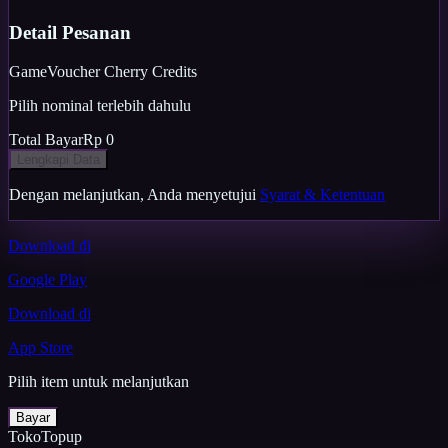
Detail Pesanan
Game
Voucher Cherry Credits
Pilih nominal terlebih dahulu
Total Bayar
Rp 0
Lengkapi Data
Dengan melanjutkan, Anda menyetujui
Syarat & Ketentuan
Download di
Google Play
Download di
App Store
Pilih item untuk melanjutkan
Bayar
TokoTopup