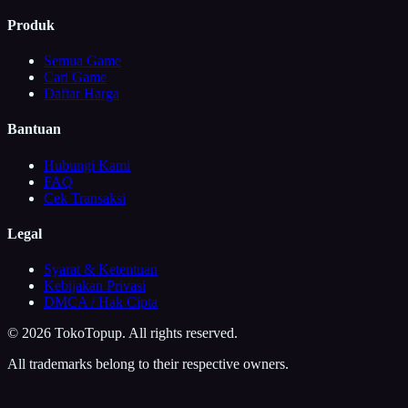
Produk
Semua Game
Cari Game
Daftar Harga
Bantuan
Hubungi Kami
FAQ
Cek Transaksi
Legal
Syarat & Ketentuan
Kebijakan Privasi
DMCA / Hak Cipta
©
2026
TokoTopup
. All rights reserved.
All trademarks belong to their respective owners.