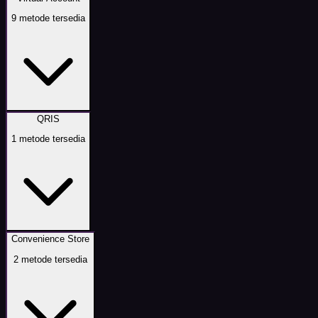
9
metode tersedia
QRIS
1
metode tersedia
Convenience Store
2
metode tersedia