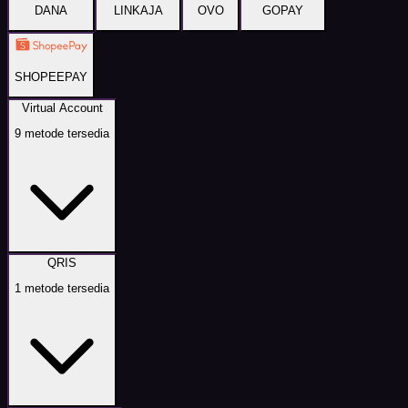
DANA
LINKAJA
OVO
GOPAY
SHOPEEPAY
Virtual Account
9
metode tersedia
QRIS
1
metode tersedia