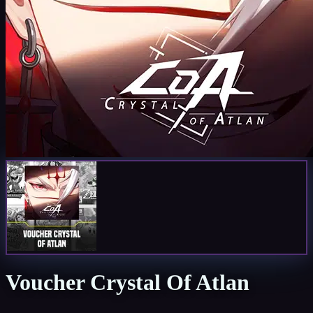
Voucher Crystal Of Atlan