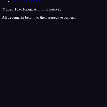
DMCA / Hak Cipta
©
2026
TokoTopup
. All rights reserved.
All trademarks belong to their respective owners.