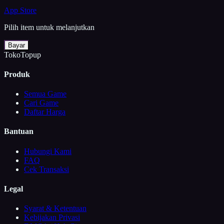
App Store
Pilih item untuk melanjutkan
Bayar
TokoTopup
Produk
Semua Game
Cari Game
Daftar Harga
Bantuan
Hubungi Kami
FAQ
Cek Transaksi
Legal
Syarat & Ketentuan
Kebijakan Privasi