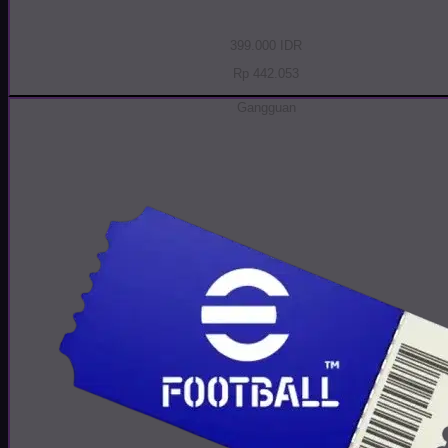
399.000 IDR
Rp 442.053
Gangguan