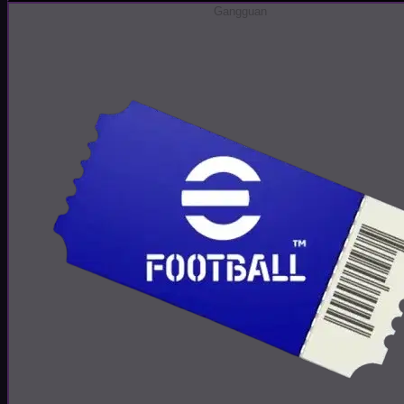
Gangguan