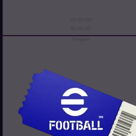
129.000 IDR
Rp 142.919
Gangguan