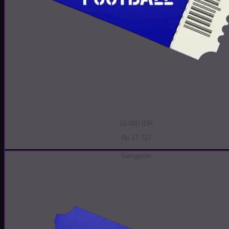
16.000 IDR
Rp 17.727
Gangguan