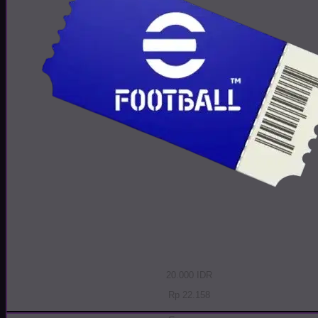
20.000 IDR
Rp 22.158