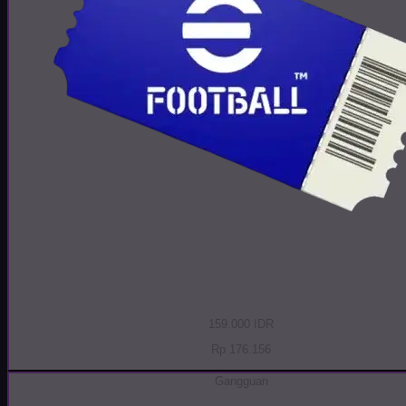
159.000 IDR
Rp 176.156
Gangguan