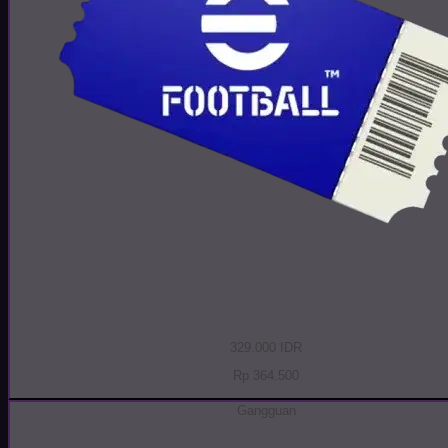
329.000 IDR
Rp 364.500
Gangguan