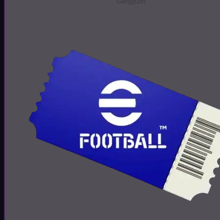
Gangguan