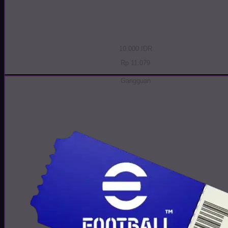
10.000 IDR
Rp 11.079
Gangguan