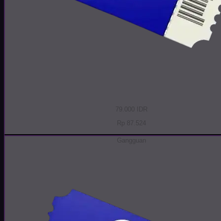
79.000 IDR
Rp 87.524
Gangguan