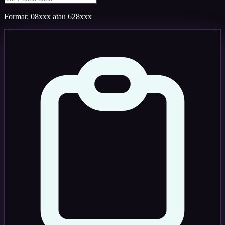
Format: 08xxx atau 628xxx