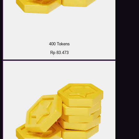
400 Tokens
Rp 83.473