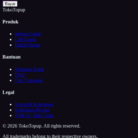
Bayar
TokoTopup
Produk
Semua Game
Cari Game
Daftar Harga
Bantuan
Hubungi Kami
FAQ
Cek Transaksi
Legal
Syarat & Ketentuan
Kebijakan Privasi
DMCA / Hak Cipta
©
2026
TokoTopup
. All rights reserved.
All trademarks belong to their respective owners.