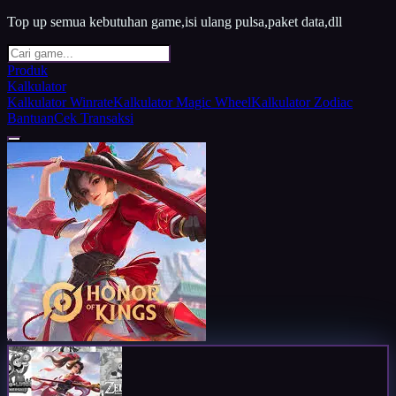
Top up semua kebutuhan game,isi ulang pulsa,paket data,dll
Produk
Kalkulator
Kalkulator Winrate
Kalkulator Magic Wheel
Kalkulator Zodiac
Bantuan
Cek Transaksi