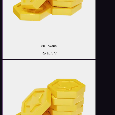
80 Tokens
Rp 16.577