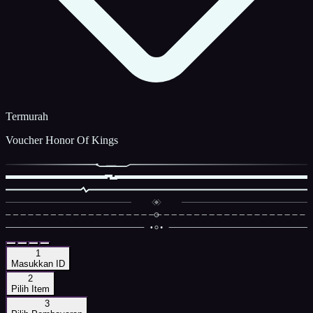
Termurah
Voucher Honor Of Kings
1
Masukkan ID
2
Pilih Item
3