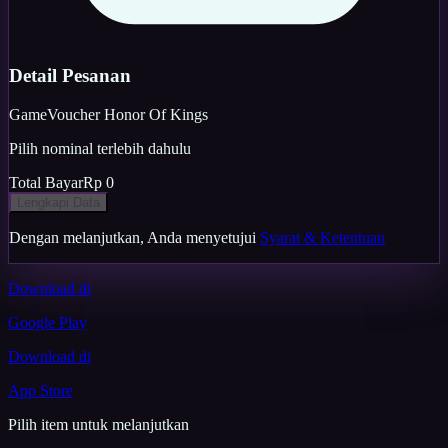
Detail Pesanan
Game
Voucher Honor Of Kings
Pilih nominal terlebih dahulu
Total Bayar
Rp 0
Lengkapi Data
Dengan melanjutkan, Anda menyetujui
Syarat & Ketentuan
Download di
Google Play
Download di
App Store
Pilih item untuk melanjutkan