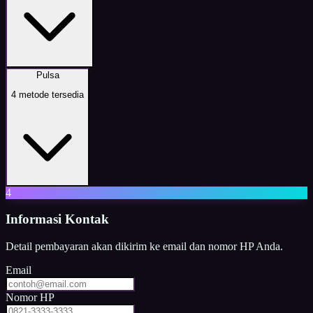
Pulsa
4
metode tersedia
4
Informasi Kontak
Detail pembayaran akan dikirim ke email dan nomor HP Anda.
Email
Nomor HP