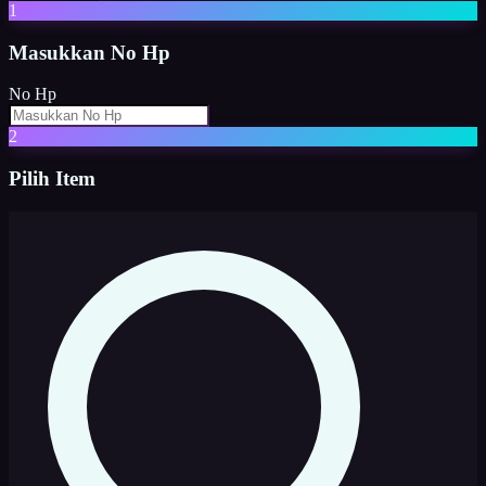
1
Masukkan
No Hp
No Hp
2
Pilih Item