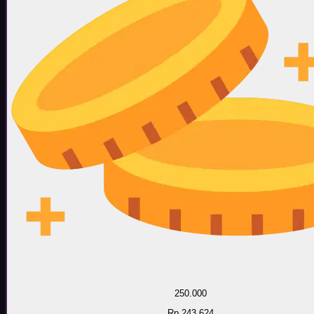
250.000
Rp 243.624