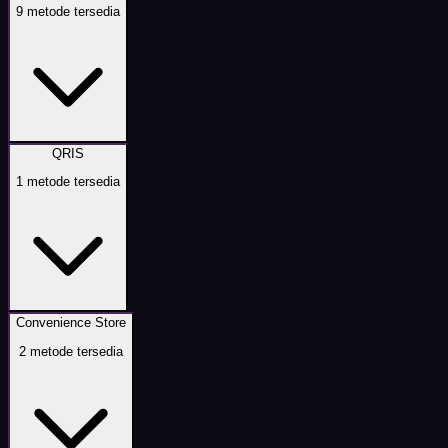
9
metode tersedia
QRIS
1
metode tersedia
Convenience Store
2
metode tersedia