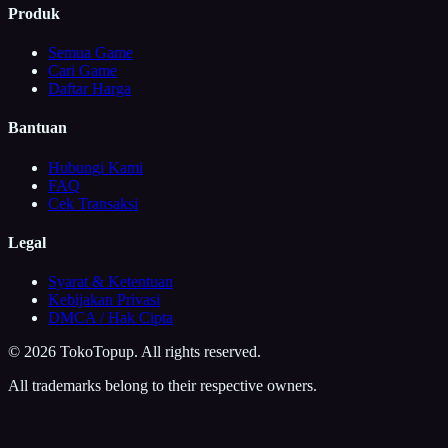
Produk
Semua Game
Cari Game
Daftar Harga
Bantuan
Hubungi Kami
FAQ
Cek Transaksi
Legal
Syarat & Ketentuan
Kebijakan Privasi
DMCA / Hak Cipta
©
2026
TokoTopup
. All rights reserved.
All trademarks belong to their respective owners.