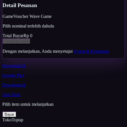
Detail Pesanan
Game
Voucher Wave Game
Pilih nominal terlebih dahulu
Total Bayar
Rp 0
Lengkapi Data
Dengan melanjutkan, Anda menyetujui
Syarat & Ketentuan
Download di
Google Play
Download di
App Store
Pilih item untuk melanjutkan
Bayar
TokoTopup