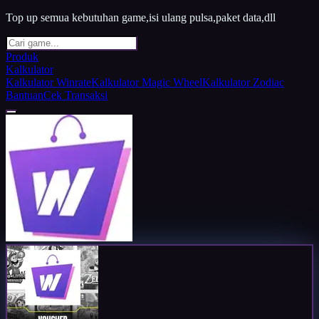
Top up semua kebutuhan game,isi ulang pulsa,paket data,dll
Produk
Kalkulator
Kalkulator Winrate
Kalkulator Magic Wheel
Kalkulator Zodiac
Bantuan
Cek Transaksi