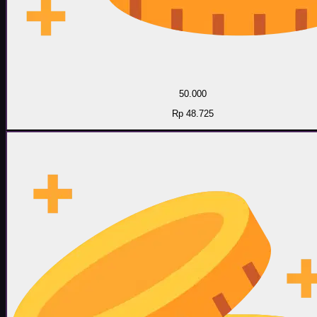
50.000
Rp 48.725