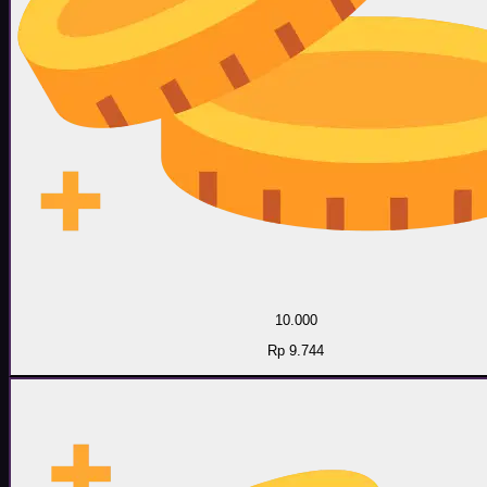
10.000
Rp 9.744