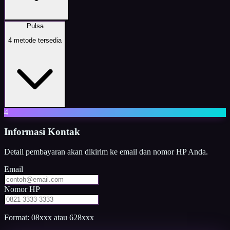
Pulsa
4
metode tersedia
4
Informasi Kontak
Detail pembayaran akan dikirim ke email dan nomor HP Anda.
Email
Nomor HP
Format: 08xxx atau 628xxx