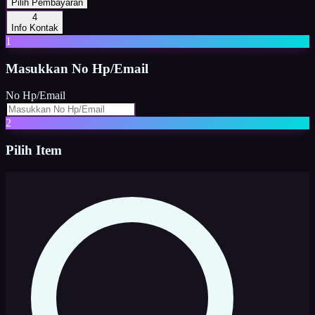
Pilih Pembayaran
4
Info Kontak
1
Masukkan
No Hp/Email
No Hp/Email
2
Pilih Item