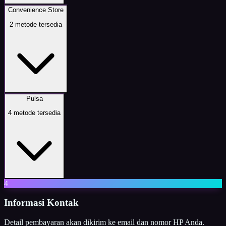
Convenience Store
2
metode tersedia
Pulsa
4
metode tersedia
4
Informasi Kontak
Detail pembayaran akan dikirim ke email dan nomor HP Anda.