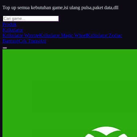
Top up semua kebutuhan game,isi ulang pulsa,paket data,dll
Produk
Kalkulator
Kalkulator Winrate
Kalkulator Magic Wheel
Kalkulator Zodiac
Bantuan
Cek Transaksi