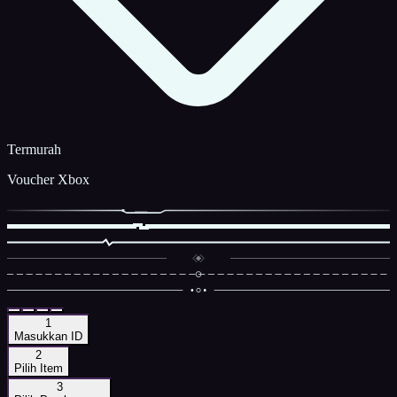
Termurah
Voucher Xbox
1
Masukkan ID
2
Pilih Item
3