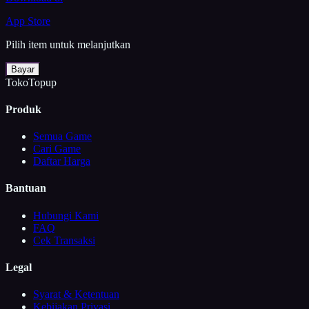
App Store
Pilih item untuk melanjutkan
Bayar
TokoTopup
Produk
Semua Game
Cari Game
Daftar Harga
Bantuan
Hubungi Kami
FAQ
Cek Transaksi
Legal
Syarat & Ketentuan
Kebijakan Privasi