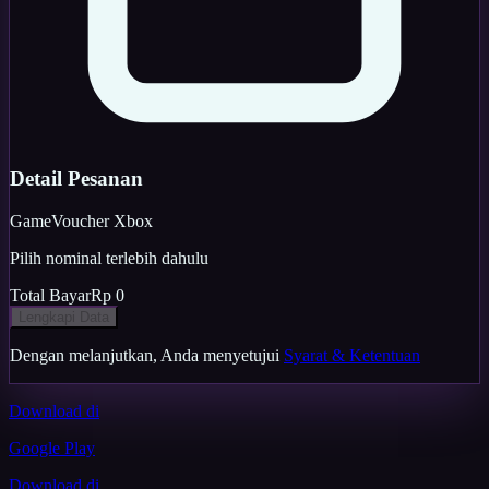
Detail Pesanan
Game
Voucher Xbox
Pilih nominal terlebih dahulu
Total Bayar
Rp 0
Lengkapi Data
Dengan melanjutkan, Anda menyetujui
Syarat & Ketentuan
Download di
Google Play
Download di