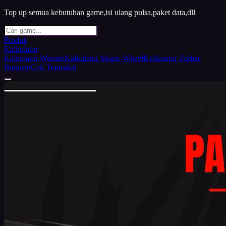
Top up semua kebutuhan game,isi ulang pulsa,paket data,dll
Produk
Kalkulator
Kalkulator Winrate
Kalkulator Magic Wheel
Kalkulator Zodiac
Bantuan
Cek Transaksi