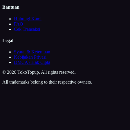
Bantuan
Hubungi Kami
FAQ
Cek Transaksi
Legal
Syarat & Ketentuan
Kebijakan Privasi
DMCA / Hak Cipta
©
2026
TokoTopup
. All rights reserved.
All trademarks belong to their respective owners.