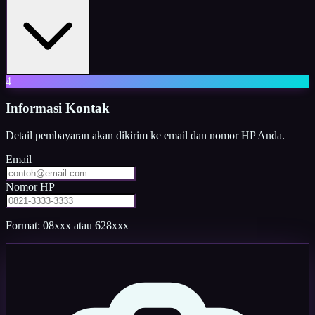
4
Informasi Kontak
Detail pembayaran akan dikirim ke email dan nomor HP Anda.
Email
Nomor HP
Format: 08xxx atau 628xxx