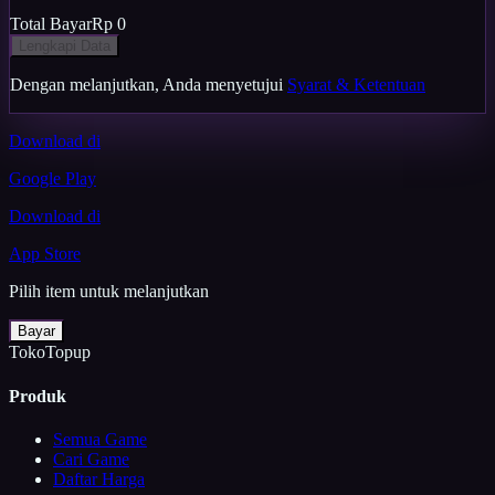
Total Bayar
Rp 0
Lengkapi Data
Dengan melanjutkan, Anda menyetujui
Syarat & Ketentuan
Download di
Google Play
Download di
App Store
Pilih item untuk melanjutkan
Bayar
TokoTopup
Produk
Semua Game
Cari Game
Daftar Harga