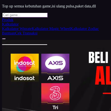
Top up semua kebutuhan game,isi ulang pulsa,paket data,dll
Produk
Kalkulator
Kalkulator Winrate
Kalkulator Magic Wheel
Kalkulator Zodiac
Bantuan
Cek Transaksi