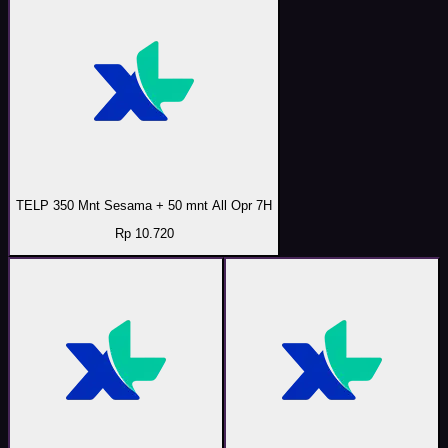
TELP 350 Mnt Sesama + 50 mnt All Opr 7H
Rp 10.720